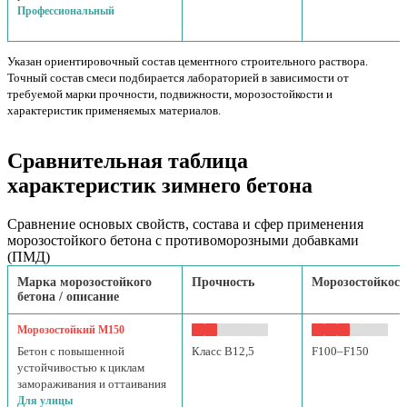
Профессиональный
Указан ориентировочный состав цементного строительного раствора.
Точный состав смеси подбирается лабораторией в зависимости от
требуемой марки прочности, подвижности, морозостойкости и
характеристик применяемых материалов.
Сравнительная таблица
характеристик зимнего бетона
Сравнение основых свойств, состава и сфер применения
морозостойкого бетона с противоморозными добавками
(ПМД)
Марка морозостойкого
Прочность
Морозостойкост
бетона / описание
Морозостойкий М150
Бетон с повышенной
Класс B12,5
F100–F150
устойчивостью к циклам
замораживания и оттаивания
Для улицы