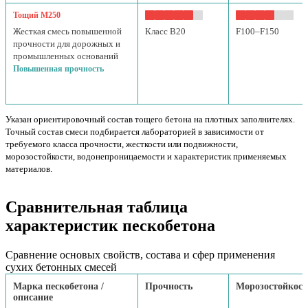
Тощий М250
Жесткая смесь повышенной
Класс B20
F100–F150
прочности для дорожных и
промышленных оснований
Повышенная прочность
Указан ориентировочный состав тощего бетона на плотных заполнителях.
Точный состав смеси подбирается лабораторией в зависимости от
требуемого класса прочности, жесткости или подвижности,
морозостойкости, водонепроницаемости и характеристик применяемых
материалов.
Сравнительная таблица
характеристик пескобетона
Сравнение основых свойств, состава и сфер применения
сухих бетонных смесей
Марка пескобетона /
Прочность
Морозостойкост
описание