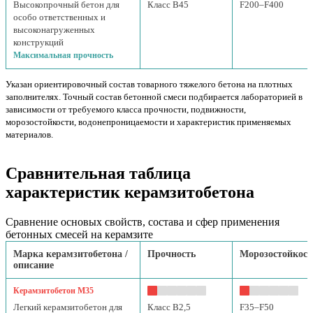
Высокопрочный бетон для
Класс B45
F200–F400
особо ответственных и
высоконагруженных
конструкций
Максимальная прочность
Указан ориентировочный состав товарного тяжелого бетона на плотных
заполнителях. Точный состав бетонной смеси подбирается лабораторией в
зависимости от требуемого класса прочности, подвижности,
морозостойкости, водонепроницаемости и характеристик применяемых
материалов.
Сравнительная таблица
характеристик керамзитобетона
Сравнение основых свойств, состава и сфер применения
бетонных смесей на керамзите
Марка керамзитобетона /
Прочность
Морозостойкост
описание
Керамзитобетон М35
Легкий керамзитобетон для
Класс B2,5
F35–F50