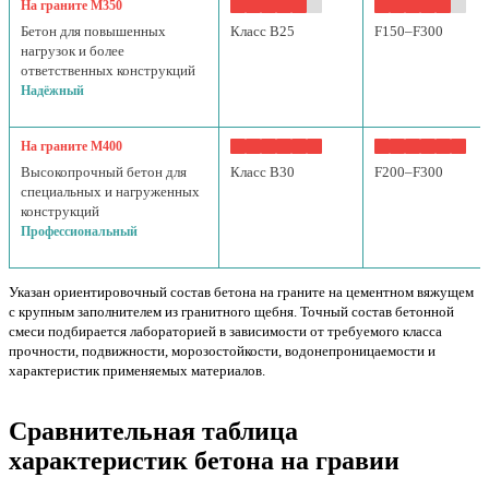
На граните М350
Бетон для повышенных
Класс B25
F150–F300
нагрузок и более
ответственных конструкций
Надёжный
На граните М400
Высокопрочный бетон для
Класс B30
F200–F300
специальных и нагруженных
конструкций
Профессиональный
Указан ориентировочный состав бетона на граните на цементном вяжущем
с крупным заполнителем из гранитного щебня. Точный состав бетонной
смеси подбирается лабораторией в зависимости от требуемого класса
прочности, подвижности, морозостойкости, водонепроницаемости и
характеристик применяемых материалов.
Сравнительная таблица
характеристик бетона на гравии