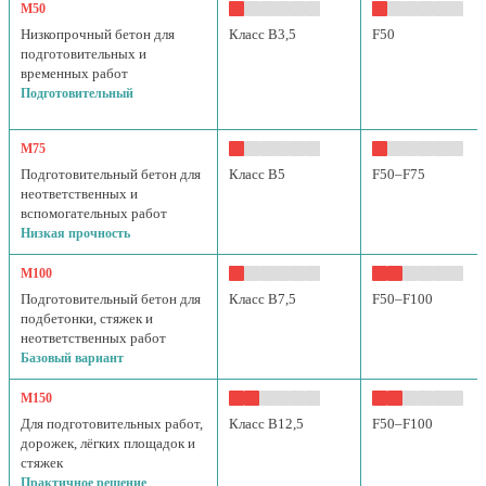
М50
Низкопрочный бетон для
Класс B3,5
F50
подготовительных и
временных работ
Подготовительный
М75
Подготовительный бетон для
Класс B5
F50–F75
неответственных и
вспомогательных работ
Низкая прочность
М100
Подготовительный бетон для
Класс B7,5
F50–F100
подбетонки, стяжек и
неответственных работ
Базовый вариант
М150
Для подготовительных работ,
Класс B12,5
F50–F100
дорожек, лёгких площадок и
стяжек
Практичное решение