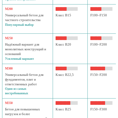
М200
Универсальный бетон для
Класс B15
F100–F150
частного строительства
Популярный выбор
М250
Надёжный вариант для
Класс B20
F100–F200
монолитных конструкций и
оснований
Усиленный вариант
М300
Универсальный бетон для
Класс B22,5
F150–F200
фундаментов, плит и
ответственных работ
Один из самых
востребованных
М350
Бетон для повышенных
Класс B25
F150–F300
нагрузок и более