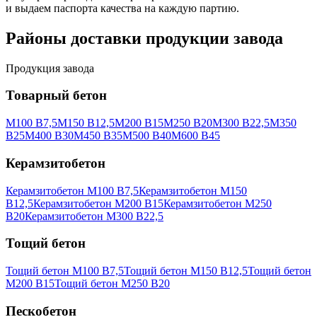
и выдаем паспорта качества на каждую партию.
Районы доставки продукции завода
Продукция завода
Товарный бетон
М100 В7,5
М150 В12,5
М200 В15
М250 В20
М300 В22,5
М350
В25
М400 В30
М450 В35
М500 В40
М600 В45
Керамзитобетон
Керамзитобетон М100 В7,5
Керамзитобетон М150
В12,5
Керамзитобетон М200 В15
Керамзитобетон М250
В20
Керамзитобетон М300 В22,5
Тощий бетон
Тощий бетон М100 В7,5
Тощий бетон М150 В12,5
Тощий бетон
М200 В15
Тощий бетон М250 В20
Пескобетон