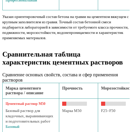
Профессиональный
Указан ориентировочный состав бетона на гравии на цементном вяжущем с
крупным заполнителем из гравия. Точный состав бетонной смеси
подбирается лабораторией в зависимости от требуемого класса прочности,
подвижности, морозостойкости, водонепроницаемости и характеристик
применяемых материалов.
Сравнительная таблица
характеристик цементных растворов
Сравнение основых свойств, состава и сфер применения
растворов
Марка цементного
Прочность
Морозостойкост
раствора / описание
Цементный раствор М50
Базовый раствор для
Марка М50
F25–F50
кладочных, выравнивающих
и подготовительных работ
Базовый