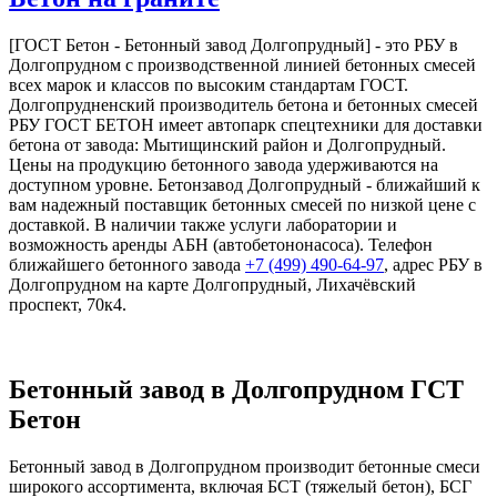
[ГОСТ Бетон - Бетонный завод Долгопрудный] - это РБУ в
Долгопрудном с производственной линией бетонных смесей
всех марок и классов по высоким стандартам ГОСТ.
Долгопрудненский производитель бетона и бетонных смесей
РБУ ГОСТ БЕТОН имеет автопарк спецтехники для доставки
бетона от завода: Мытищинский район и Долгопрудный.
Цены на продукцию бетонного завода удерживаются на
доступном уровне. Бетонзавод Долгопрудный - ближайший к
вам надежный поставщик бетонных смесей по низкой цене с
доставкой. В наличии также услуги лаборатории и
возможность аренды АБН (автобетононасоса). Телефон
ближайшего бетонного завода
+7 (499)
490-64-97
, адрес РБУ в
Долгопрудном на карте Долгопрудный, Лихачёвский
проспект, 70к4.
Бетонный завод в Долгопрудном ГСТ
Бетон
Бетонный завод в Долгопрудном производит бетонные смеси
широкого ассортимента, включая БСТ (тяжелый бетон), БСГ