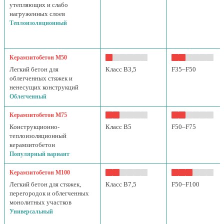
утепляющих и слабо
нагруженных слоев
Теплоизоляционный
Керамзитобетон М50
Легкий бетон для
Класс B3,5
F35–F50
облегченных стяжек и
ненесущих конструкций
Облегченный
Керамзитобетон М75
Конструкционно-
Класс B5
F50–F75
теплоизоляционный
керамзитобетон
Популярный вариант
Керамзитобетон М100
Легкий бетон для стяжек,
Класс B7,5
F50–F100
перегородок и облегченных
монолитных участков
Универсальный