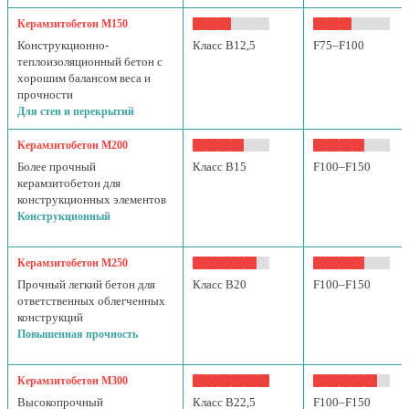
Керамзитобетон М150
Конструкционно-
Класс B12,5
F75–F100
теплоизоляционный бетон с
хорошим балансом веса и
прочности
Для стен и перекрытий
Керамзитобетон М200
Более прочный
Класс B15
F100–F150
керамзитобетон для
конструкционных элементов
Конструкционный
Керамзитобетон М250
Прочный легкий бетон для
Класс B20
F100–F150
ответственных облегченных
конструкций
Повышенная прочность
Керамзитобетон М300
Высокопрочный
Класс B22,5
F100–F150