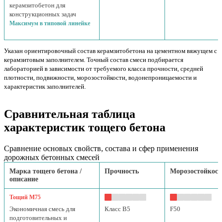
керамзитобетон для
конструкционных задач
Максимум в типовой линейке
Указан ориентировочный состав керамзитобетона на цементном вяжущем с
керамзитовым заполнителем. Точный состав смеси подбирается
лабораторией в зависимости от требуемого класса прочности, средней
плотности, подвижности, морозостойкости, водонепроницаемости и
характеристик заполнителей.
Сравнительная таблица
характеристик тощего бетона
Сравнение основых свойств, состава и сфер применения
дорожных бетонных смесей
Марка тощего бетона /
Прочность
Морозостойкост
описание
Тощий М75
Экономичная смесь для
Класс B5
F50
подготовительных и