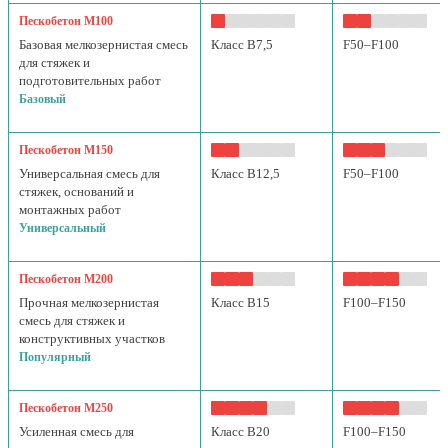
Пескобетон М100
Базовая мелкозернистая смесь
Класс B7,5
F50–F100
для стяжек и
подготовительных работ
Базовый
Пескобетон М150
Универсальная смесь для
Класс B12,5
F50–F100
стяжек, оснований и
монтажных работ
Универсальный
Пескобетон М200
Прочная мелкозернистая
Класс B15
F100–F150
смесь для стяжек и
конструктивных участков
Популярный
Пескобетон М250
Усиленная смесь для
Класс B20
F100–F150