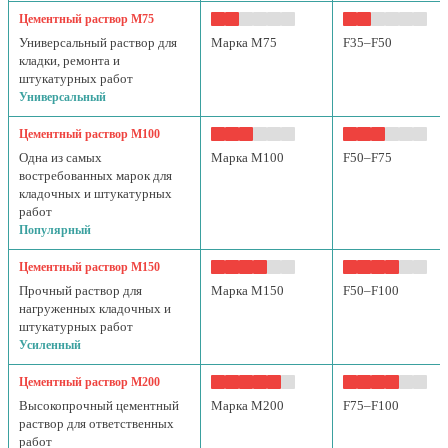
Цементный раствор М75
Универсальный раствор для
Марка М75
F35–F50
кладки, ремонта и
штукатурных работ
Универсальный
Цементный раствор М100
Одна из самых
Марка М100
F50–F75
востребованных марок для
кладочных и штукатурных
работ
Популярный
Цементный раствор М150
Прочный раствор для
Марка М150
F50–F100
нагруженных кладочных и
штукатурных работ
Усиленный
Цементный раствор М200
Высокопрочный цементный
Марка М200
F75–F100
раствор для ответственных
работ