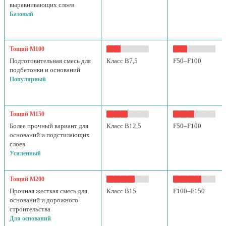
выравнивающих слоев
Базовый
Тощий М100
Подготовительная смесь для
Класс B7,5
F50–F100
подбетонки и оснований
Популярный
Тощий М150
Более прочный вариант для
Класс B12,5
F50–F100
оснований и подстилающих
слоев
Усиленный
Тощий М200
Прочная жесткая смесь для
Класс B15
F100–F150
оснований и дорожного
строительства
Для оснований