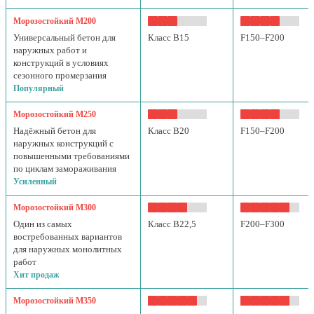
Морозостойкий М200
Универсальный бетон для
Класс B15
F150–F200
наружных работ и
конструкций в условиях
сезонного промерзания
Популярный
Морозостойкий М250
Надёжный бетон для
Класс B20
F150–F200
наружных конструкций с
повышенными требованиями
по циклам замораживания
Усиленный
Морозостойкий М300
Один из самых
Класс B22,5
F200–F300
востребованных вариантов
для наружных монолитных
работ
Хит продаж
Морозостойкий М350