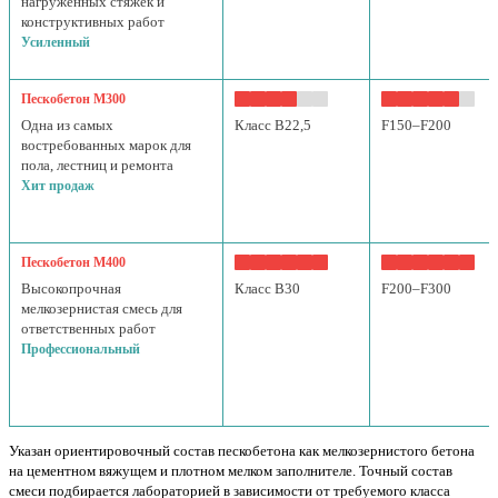
нагруженных стяжек и
конструктивных работ
Усиленный
Пескобетон М300
Одна из самых
Класс B22,5
F150–F200
востребованных марок для
пола, лестниц и ремонта
Хит продаж
Пескобетон М400
Высокопрочная
Класс B30
F200–F300
мелкозернистая смесь для
ответственных работ
Профессиональный
Указан ориентировочный состав пескобетона как мелкозернистого бетона
на цементном вяжущем и плотном мелком заполнителе. Точный состав
смеси подбирается лабораторией в зависимости от требуемого класса