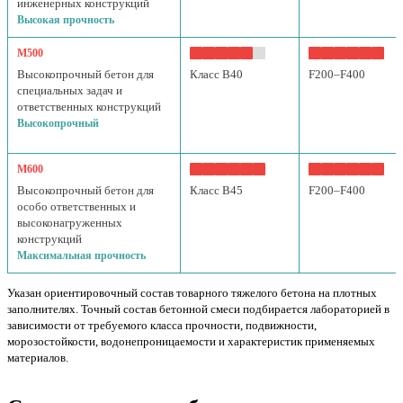
инженерных конструкций
Высокая прочность
М500
Высокопрочный бетон для
Класс B40
F200–F400
специальных задач и
ответственных конструкций
Высокопрочный
М600
Высокопрочный бетон для
Класс B45
F200–F400
особо ответственных и
высоконагруженных
конструкций
Максимальная прочность
Указан ориентировочный состав товарного тяжелого бетона на плотных
заполнителях. Точный состав бетонной смеси подбирается лабораторией в
зависимости от требуемого класса прочности, подвижности,
морозостойкости, водонепроницаемости и характеристик применяемых
материалов.