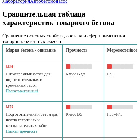
Лаборатория
Автобетононасос
Сравнительная таблица
характеристик товарного бетона
Сравнение основых свойств, состава и сфер применения
товарных бетонных смесей
Марка бетона / описание
Прочность
Морозостойкост
М50
Низкопрочный бетон для
Класс B3,5
F50
подготовительных и
временных работ
Подготовительный
М75
Подготовительный бетон для
Класс B5
F50–F75
неответственных и
вспомогательных работ
Низкая прочность