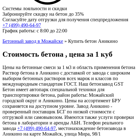
Системы лояльности и скидки
Забронируйте скидку на бетон до 35%
Согласуйте дату отгрузки для получения спецпредложения
+7 (499)
490-64-97
График работы: с 8:00 до 22:00
Бетонный завод в Можайске
»
Купить бетон Аникино
Стоимость бетона , цена за 1 куб
Цены на бетонные смеси за 1 м3 и область применения бетона
Раствор бетона в Аникино с доставкой от завода с широким
выбором бетонных растворов всех марок и классов по
международным стандартам ГОСТ. Наш бетонзавод GST
Бетон имеет автопарк специальной техники для
транспортировки бетона, район работы: Можайский
городской округ и Аникино. Цены на ассортимент БРУ
сохраняется на доступном уровне. Завод Аникино -
проверенный поставщик БСГ по низкой стоимости с
отгрузкой или самовывозом. Имеются также услуги проверки
бетона в лаборатории и аренды АБН. Телефон реального
завода
+7 (499)
490-64-97
, местонахождение бетонзавода в
Аникино на карте Можайск, улица Мира, 98/1