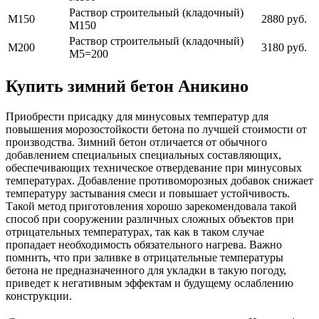
Раствор строительный (кладочный)
М150
2880 руб.
М150
Раствор строительный (кладочный)
М200
3180 руб.
М5=200
Купить зимний бетон Аникино
Приобрести присадку для минусовых температур для
повышения морозостойкости бетона по лучшей стоимости от
производства. Зимний бетон отличается от обычного
добавлением специальных специальных составляющих,
обеспечивающих техническое отвердевание при минусовых
температурах. Добавление противоморозных добавок снижает
температуру застывания смеси и повышает устойчивость.
Такой метод приготовления хорошо зарекомендовала такой
способ при сооружении различных сложных объектов при
отрицательных температурах, так как в таком случае
пропадает необходимость обязательного нагрева. Важно
помнить, что при заливке в отрицательные температуры
бетона не предназначенного для укладки в такую погоду,
приведет к негативным эффектам и будущему ослаблению
конструкции.