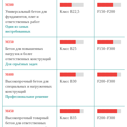
М300
Универсальный бетон для
Класс B22,5
F150–F200
фундаментов, плит и
ответственных работ
Один из самых
востребованных
М350
Бетон для повышенных
Класс B25
F150–F300
нагрузок и более
ответственных конструкций
Для серьёзных задач
М400
Высокопрочный бетон для
Класс B30
F200–F300
специальных и нагруженных
конструкций
Профессиональное решение
М450
Высокопрочный товарный
Класс B35
F200–F300
бетон для ответственных