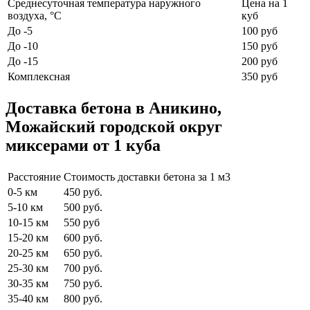
Среднесуточная температура наружного
Цена на 1
воздуха, °C
куб
До -5
100 руб
До -10
150 руб
До -15
200 руб
Комплексная
350 руб
Доставка бетона в Аникино,
Можайский городской округ
миксерами от 1 куба
Расстояние
Стоимость доставки бетона за 1 м3
0-5 км
450 руб.
5-10 км
500 руб.
10-15 км
550 руб
15-20 км
600 руб.
20-25 км
650 руб.
25-30 км
700 руб.
30-35 км
750 руб.
35-40 км
800 руб.