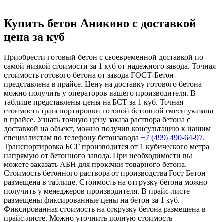
Купить бетон Аникино с доставкой
цена за куб
Приобрести готовый бетон с своевременной доставкой по
самой низкой стоимости за 1 куб от надежного завода. Точная
стоимость готового бетона от завода ГОСТ-Бетон
представлена в прайсе. Цену на доставку готового бетона
можно получить у операторов нашего производителя. В
таблице представлены цены на БСТ за 1 куб. Точная
стоимость транспортировки готовой бетонной смеси указана
в прайсе. Узнать точную цену заказа раствора бетона с
доставкой на объект, можно получив консультацию к нашим
специалистам по телефону бетонзавода
+7 (499)
490-64-97
.
Транспортировка БСГ производится от 1 кубического метра
напрямую от бетонного завода. При необходимости вы
можете заказать АБН для прокачки товарного бетона.
Стоимость бетонного раствора от производства Гост Бетон
размещена в таблице. Стоимость на отгрузку бетона можно
получить у менеджеров производителя. В прайс-листе
размещены фиксированные цены на бетон за 1 куб.
Фиксированная стоимость на открузку бетона размещена в
прайс-листе. Можно уточнить полную стоимость