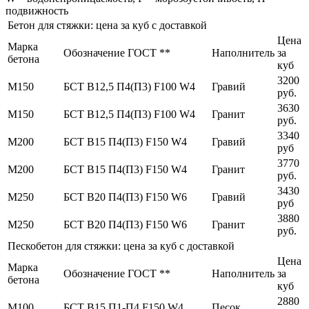
подвижность
Бетон для стяжки: цена за куб с доставкой
Цена
Марка
Обозначение ГОСТ **
Наполнитель
за
бетона
куб
3200
М150
БСТ В12,5 П4(П3) F100 W4
Гравий
руб.
3630
М150
БСТ В12,5 П4(П3) F100 W4
Гранит
руб.
3340
М200
БСТ В15 П4(П3) F150 W4
Гравий
руб
3770
М200
БСТ В15 П4(П3) F150 W4
Гранит
руб.
3430
М250
БСТ В20 П4(П3) F150 W6
Гравий
руб
3880
М250
БСТ В20 П4(П3) F150 W6
Гранит
руб.
Пескобетон для стяжки: цена за куб с доставкой
Цена
Марка
Обозначение ГОСТ **
Наполнитель
за
бетона
куб
2880
М100
БСТ В15 П1-П4 F150 W4
Песок