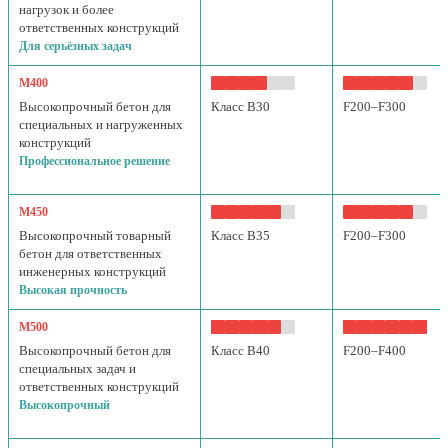
нагрузок и более
ответственных конструкций
Для серьёзных задач
М400
Высокопрочный бетон для
Класс B30
F200–F300
специальных и нагруженных
конструкций
Профессиональное решение
М450
Высокопрочный товарный
Класс B35
F200–F300
бетон для ответственных
инженерных конструкций
Высокая прочность
М500
Высокопрочный бетон для
Класс B40
F200–F400
специальных задач и
ответственных конструкций
Высокопрочный