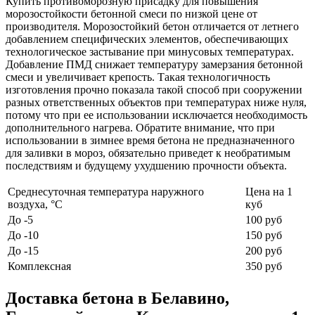
Купить противоморозную присадку для повышения
морозостойкости бетонной смеси по низкой цене от
производителя. Морозостойкий бетон отличается от летнего
добавлением специфических элементов, обеспечивающих
технологическое застывание при минусовых температурах.
Добавление ПМД снижает температуру замерзания бетонной
смеси и увеличивает крепость. Такая технологичность
изготовления прочно показала такой способ при сооружении
разных ответственных объектов при температурах ниже нуля,
потому что при ее использовании исключается необходимость
дополнительного нагрева. Обратите внимание, что при
использовании в зимнее время бетона не предназначенного
для заливки в мороз, обязательно приведет к необратимым
последствиям и будущему ухудшению прочности объекта.
Среднесуточная температура наружного
Цена на 1
воздуха, °C
куб
До -5
100 руб
До -10
150 руб
До -15
200 руб
Комплексная
350 руб
Доставка бетона в Белавино,