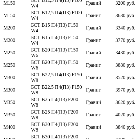
БСТ В12,5 П4(П3) F100
М150
Гравий
3200 руб.
W4
БСТ В12,5 П4(П3) F100
М150
Гранит
3630 руб
W4
БСТ В15 П4(П3) F150
М200
Гравий
3340 руб.
W4
БСТ В15 П4(П3) F150
М200
Гранит
3770 руб.
W4
БСТ В20 П4(П3) F150
М250
Гравий
3430 руб.
W6
БСТ В20 П4(П3) F150
М250
Гранит
3880 руб.
W6
БСТ В22,5 П4(П3) F150
М300
Гравий
3520 руб.
W8
БСТ В22,5 П4(П3) F150
М300
Гранит
3970 руб.
W8
БСТ В25 П4(П3) F200
М350
Гравий
3620 руб.
W8
БСТ В25 П4(П3) F200
М350
Гранит
4020 руб.
W8
БСТ В30 П4(П3) F200
М400
Гравий
3840 руб.
W8
БСТ В30 П4(П3) F200