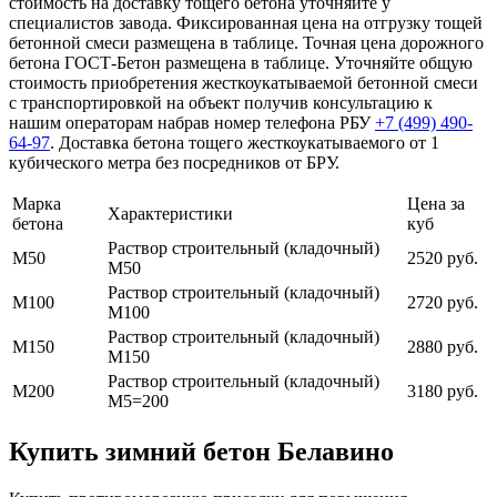
стоимость на доставку тощего бетона уточняйте у
специалистов завода. Фиксированная цена на отгрузку тощей
бетонной смеси размещена в таблице. Точная цена дорожного
бетона ГОСТ-Бетон размещена в таблице. Уточняйте общую
стоимость приобретения жесткоукатываемой бетонной смеси
с транспортировкой на объект получив консультацию к
нашим операторам набрав номер телефона РБУ
+7 (499)
490-
64-97
. Доставка бетона тощего жесткоукатываемого от 1
кубического метра без посредников от БРУ.
Марка
Цена за
Характеристики
бетона
куб
Раствор строительный (кладочный)
М50
2520 руб.
М50
Раствор строительный (кладочный)
М100
2720 руб.
М100
Раствор строительный (кладочный)
М150
2880 руб.
М150
Раствор строительный (кладочный)
М200
3180 руб.
М5=200
Купить зимний бетон Белавино