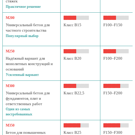
стяжек
Практичное решение
М200
Универсальный бетон для
Класс B15
F100–F150
частного строительства
Популярный выбор
М250
Надёжный вариант для
Класс B20
F100–F200
монолитных конструкций и
оснований
Усиленный вариант
М300
Универсальный бетон для
Класс B22,5
F150–F200
фундаментов, плит и
ответственных работ
Один из самых
востребованных
М350
Бетон для повышенных
Класс B25
F150–F300