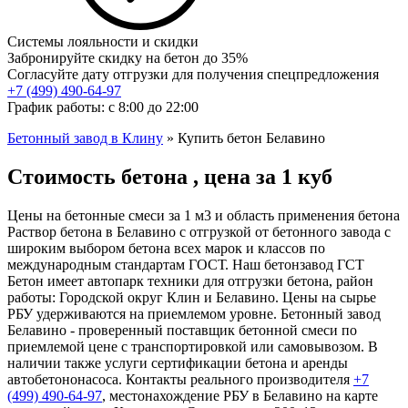
Системы лояльности и скидки
Забронируйте скидку на бетон до 35%
Согласуйте дату отгрузки для получения спецпредложения
+7 (499)
490-64-97
График работы: с 8:00 до 22:00
Бетонный завод в Клину
»
Купить бетон Белавино
Стоимость бетона , цена за 1 куб
Цены на бетонные смеси за 1 м3 и область применения бетона
Раствор бетона в Белавино с отгрузкой от бетонного завода с
широким выбором бетона всех марок и классов по
международным стандартам ГОСТ. Наш бетонзавод ГСТ
Бетон имеет автопарк техники для отгрузки бетона, район
работы: Городской округ Клин и Белавино. Цены на сырье
РБУ удерживаются на приемлемом уровне. Бетонный завод
Белавино - проверенный поставщик бетонной смеси по
приемлемой цене с транспортировкой или самовывозом. В
наличии также услуги сертификации бетона и аренды
автобетононасоса. Контакты реального производителя
+7
(499)
490-64-97
, местонахождение РБУ в Белавино на карте