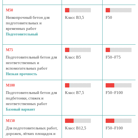
М50
Низкопрочный бетон для
Класс B3,5
F50
подготовительных и
временных работ
Подготовительный
М75
Подготовительный бетон для
Класс B5
F50–F75
неответственных и
вспомогательных работ
Низкая прочность
М100
Подготовительный бетон для
Класс B7,5
F50–F100
подбетонки, стяжек и
неответственных работ
Базовый вариант
М150
Для подготовительных работ,
Класс B12,5
F50–F100
дорожек, лёгких площадок и