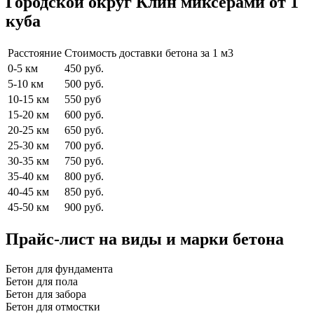
Городской округ Клин миксерами от 1
куба
Расстояние
Стоимость доставки бетона за 1 м3
0-5 км
450 руб.
5-10 км
500 руб.
10-15 км
550 руб
15-20 км
600 руб.
20-25 км
650 руб.
25-30 км
700 руб.
30-35 км
750 руб.
35-40 км
800 руб.
40-45 км
850 руб.
45-50 км
900 руб.
Прайс-лист на виды и марки бетона
Бетон для фундамента
Бетон для пола
Бетон для забора
Бетон для отмостки