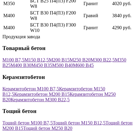
БСТ В25 П4(П3) F200
М350
Гранит
4020 руб.
W8
БСТ В30 П4(П3) F200
М400
Гравий
3840 руб.
W8
БСТ В30 П4(П3) F300
М400
Гранит
4290 руб.
W10
Продукция завода
Товарный бетон
М100 В7,5
М150 В12,5
М200 В15
М250 В20
М300 В22,5
М350
В25
М400 В30
М450 В35
М500 В40
М600 В45
Керамзитобетон
Керамзитобетон М100 В7,5
Керамзитобетон М150
В12,5
Керамзитобетон М200 В15
Керамзитобетон М250
В20
Керамзитобетон М300 В22,5
Тощий бетон
Тощий бетон М100 В7,5
Тощий бетон М150 В12,5
Тощий бетон
М200 В15
Тощий бетон М250 В20