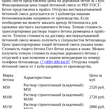
прайс-листе представлены цены на дорожный бетон за 1 куб.
Фиксированная цена тощей бетонной смеси от РБУ ГОСТ-
Бетон представлена в прайсе. Отгрузка жесткоукатываемой
бетонной смеси допускается от 1 кубометра нашими
бетономешалками напрямую от производства. Если
необходимо вы можете заказать аренду бетононасоса для
прокачки жесткого укатываемого бетона. Точная стоимость
транспортировки раствора тощего бетона размещена в прайс-
листе. Точную стоимость на доставку жесткоукатываемой
бетонной смеси можно получить у специалистов бетонзавода.
Цена транспортировки тощей бетонной смеси указана ниже.
Стоимость тощего бетона Гост Бетон указана в ниже. Можно
получить точную стоимость покупки дорожного бетона с
отгрузкой к вам позвонив к нашим менеджерам по номеру
телефона бетонзавода
+7 (499)
490-64-97
. Отгрузка тощей
бетонной смеси от 1 куба напрямую от производства.
Марка
Цена за
Характеристики
бетона
куб
Раствор строительный (кладочный)
М50
2520 руб.
М50
Раствор строительный (кладочный)
М100
2720 руб.
М100
Раствор строительный (кладочный)
М150
2880 руб.
М150