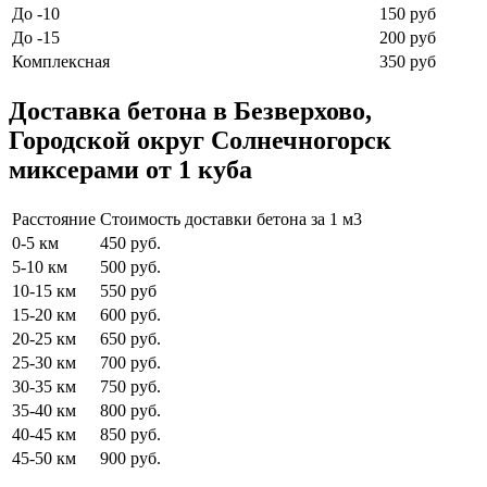
До -10
150 руб
До -15
200 руб
Комплексная
350 руб
Доставка бетона в Безверхово,
Городской округ Солнечногорск
миксерами от 1 куба
Расстояние
Стоимость доставки бетона за 1 м3
0-5 км
450 руб.
5-10 км
500 руб.
10-15 км
550 руб
15-20 км
600 руб.
20-25 км
650 руб.
25-30 км
700 руб.
30-35 км
750 руб.
35-40 км
800 руб.
40-45 км
850 руб.
45-50 км
900 руб.