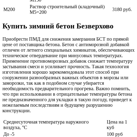
Раствор строительный (кладочный)
М200
3180 руб.
М5=200
Купить зимний бетон Безверхово
Приобрести ПМД для снижения замерзания БСТ по прямой
цене от поставщика бетона. Бетон с антиморозной добавкой
отличен от летнего специальных химикатов, обеспечивающих
техническое отвердевание при минусовых температурах.
Применение противоморозных добавок снижает температуру
застывания смеси и усиливает прочность. Такая технология
изготовления хорошо зарекомендовала этот способ при
сооружении разнообразных важных объектов в морозы или
заморозки, так как в подобном случае убирается
необходимость предварительного прогрева. Важно помнить,
что при использовании в отрицательные температуры бетона
не предназначенного для укладки в такую погоду, приведет к
нежелаемым последствиям и будущему разрушению
конструкции.
Среднесуточная температура наружного
Цена на 1
воздуха, °C
куб
До -5
100 руб