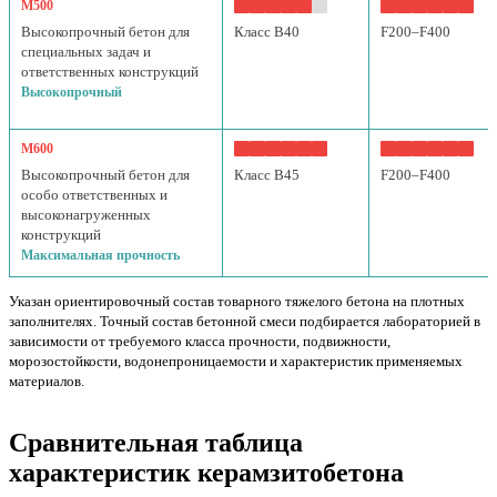
М500
Высокопрочный бетон для
Класс B40
F200–F400
специальных задач и
ответственных конструкций
Высокопрочный
М600
Высокопрочный бетон для
Класс B45
F200–F400
особо ответственных и
высоконагруженных
конструкций
Максимальная прочность
Указан ориентировочный состав товарного тяжелого бетона на плотных
заполнителях. Точный состав бетонной смеси подбирается лабораторией в
зависимости от требуемого класса прочности, подвижности,
морозостойкости, водонепроницаемости и характеристик применяемых
материалов.
Сравнительная таблица
характеристик керамзитобетона