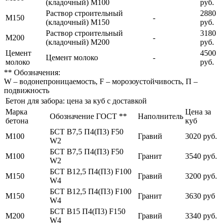
(кладочный) М100
руб.
Раствор строительный
2880
М150
-
(кладочный) М150
руб.
Раствор строительный
3180
М200
-
(кладочный) М200
руб.
Цемент
4500
Цемент молоко
-
молоко
руб.
** Обозначения:
W – водонепроницаемость, F – морозоустойчивость, П –
подвижность
Бетон для забора: цена за куб с доставкой
Марка
Цена за
Обозначение ГОСТ **
Наполнитель
бетона
куб
БСТ В7,5 П4(П3) F50
М100
Гравий
3020 руб.
W2
БСТ В7,5 П4(П3) F50
М100
Гранит
3540 руб.
W2
БСТ В12,5 П4(П3) F100
М150
Гравий
3200 руб.
W4
БСТ В12,5 П4(П3) F100
М150
Гранит
3630 руб
W4
БСТ В15 П4(П3) F150
М200
Гравий
3340 руб.
W4