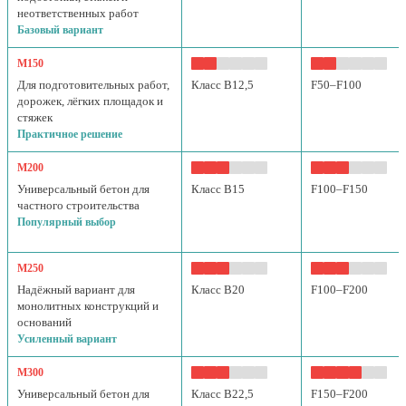
неответственных работ
Базовый вариант
М150
Для подготовительных работ,
Класс B12,5
F50–F100
дорожек, лёгких площадок и
стяжек
Практичное решение
М200
Универсальный бетон для
Класс B15
F100–F150
частного строительства
Популярный выбор
М250
Надёжный вариант для
Класс B20
F100–F200
монолитных конструкций и
оснований
Усиленный вариант
М300
Универсальный бетон для
Класс B22,5
F150–F200