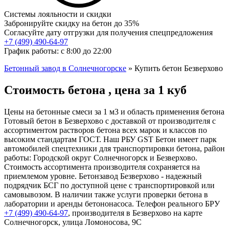
Системы лояльности и скидки
Забронируйте скидку на бетон до 35%
Согласуйте дату отгрузки для получения спецпредложения
+7 (499)
490-64-97
График работы: с 8:00 до 22:00
Бетонный завод в Солнечногорске
»
Купить бетон Безверхово
Стоимость бетона , цена за 1 куб
Цены на бетонные смеси за 1 м3 и область применения бетона
Готовый бетон в Безверхово с доставкой от производителя с
ассортиментом растворов бетона всех марок и классов по
высоким стандартам ГОСТ. Наш РБУ GST Бетон имеет парк
автомобилей спецтехники для транспортировки бетона, район
работы: Городской округ Солнечногорск и Безверхово.
Стоимость ассортимента производителя сохраняется на
приемлемом уровне. Бетонзавод Безверхово - надежный
подрядчик БСГ по доступной цене с транспортировкой или
самовывозом. В наличии также услуги проверки бетона в
лаборатории и аренды бетононасоса. Телефон реального БРУ
+7 (499)
490-64-97
, производителя в Безверхово на карте
Солнечногорск, улица Ломоносова, 9С