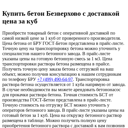
Купить бетон Безверхово с доставкой
цена за куб
Приобрести товарный бетон с оперативной доставкой по
самой низкой цене за 1 куб от проверенного производителя.
Цена бетона от БРУ ГОСТ-Бетон представлена в прайс-листе.
Точную цену на транспортировку бетона можно уточнить у
специалистов нашего бетонного завода. В прайс-листе
указаны цены на готовую бетонную смесь за 1 м3. Цена
транспортировки раствора бетона размещена в прайсе.
Получить точную цену заказа бетона с отгрузкой на ваш
объект, можно получив консультацию к нашим сотрудникам
по телефону БРУ
+7 (499)
490-64-97
. Транспортировка
раствора бетона осуществляется от 1 куба напрямую от завода.
В случае необходимости вы можете арендовать бетононасос
для прокачки раствора бетона. Точная стоимость БСТ от
производства ГОСТ-Бетон представлена в прайс-листе.
Точную стоимость на отгрузку БСТ можно уточнить у
операторов бетонного завода. В прайс-листе указаны цены на
готовый бетон за 1 куб. Цена на открузку бетонного раствор
размещена в таблице. Можно получить полную цену
приобретения бетонного раствора с доставкой к вам позвонив