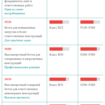
фундаментов, плит и
ответственных работ
Один из самых
востребованных
М350
Бетон для повышенных
Класс B25
F150–F300
нагрузок и более
ответственных конструкций
Для серьёзных задач
М400
Высокопрочный бетон для
Класс B30
F200–F300
специальных и нагруженных
конструкций
Профессиональное решение
М450
Высокопрочный товарный
Класс B35
F200–F300
бетон для ответственных
инженерных конструкций
Высокая прочность