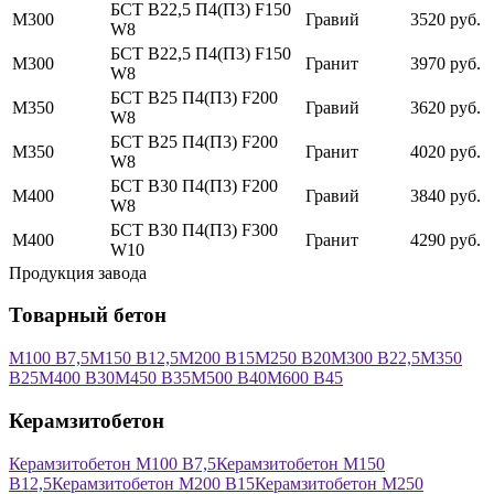
БСТ В22,5 П4(П3) F150
М300
Гравий
3520 руб.
W8
БСТ В22,5 П4(П3) F150
М300
Гранит
3970 руб.
W8
БСТ В25 П4(П3) F200
М350
Гравий
3620 руб.
W8
БСТ В25 П4(П3) F200
М350
Гранит
4020 руб.
W8
БСТ В30 П4(П3) F200
М400
Гравий
3840 руб.
W8
БСТ В30 П4(П3) F300
М400
Гранит
4290 руб.
W10
Продукция завода
Товарный бетон
М100 В7,5
М150 В12,5
М200 В15
М250 В20
М300 В22,5
М350
В25
М400 В30
М450 В35
М500 В40
М600 В45
Керамзитобетон
Керамзитобетон М100 В7,5
Керамзитобетон М150
В12,5
Керамзитобетон М200 В15
Керамзитобетон М250