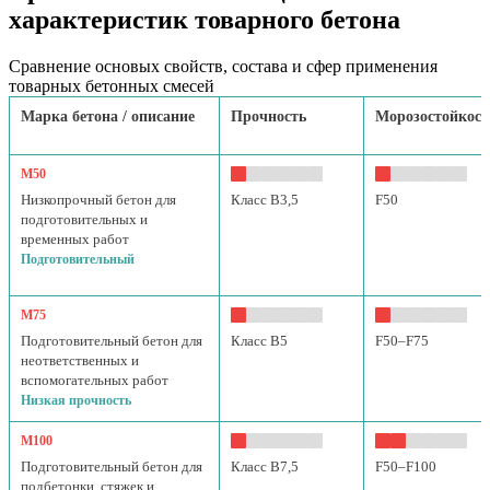
характеристик товарного бетона
Сравнение основых свойств, состава и сфер применения
товарных бетонных смесей
Марка бетона / описание
Прочность
Морозостойкост
М50
Низкопрочный бетон для
Класс B3,5
F50
подготовительных и
временных работ
Подготовительный
М75
Подготовительный бетон для
Класс B5
F50–F75
неответственных и
вспомогательных работ
Низкая прочность
М100
Подготовительный бетон для
Класс B7,5
F50–F100
подбетонки, стяжек и