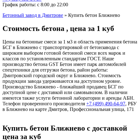
График работы: с 8:00 до 22:00
Бетонный завод в Дмитрове
»
Купить бетон Ближнево
Стоимость бетона , цена за 1 куб
Цены на бетонные смеси за 1 м3 и область применения бетона
БСГ в Ближнево с транспортировкой от бетонзавода с
широким выбором готовой бетонной смеси всех марок и
классов по установленным стандартам ГОСТ. Наше
производство бетона GST Бетон имеет парк автомобилей
спецтехники для отгрузки бетона, район работы:
Дмитровский городской округ и Ближнево. Стоимость
продукции завода удерживаются на доступном уровне.
Производство Ближнево - ближайший продавец БСГ по
доступной цене с доставкой или самовывозом. В наличии
имеются также услуги бетонной лаборатории и аренды АБН.
Телефон проверенного производителя
+7 (499)
490-64-97
, РБУ
в Ближнево на карте Дмитров, Профессиональная улица, 171
Купить бетон Ближнево с доставкой
цена за куб