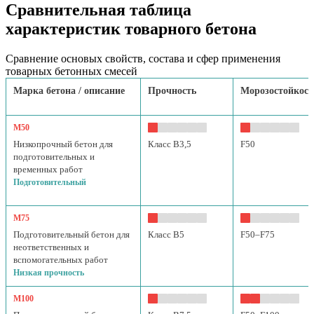
Сравнительная таблица
характеристик товарного бетона
Сравнение основых свойств, состава и сфер применения
товарных бетонных смесей
Марка бетона / описание
Прочность
Морозостойкост
М50
Низкопрочный бетон для
Класс B3,5
F50
подготовительных и
временных работ
Подготовительный
М75
Подготовительный бетон для
Класс B5
F50–F75
неответственных и
вспомогательных работ
Низкая прочность
М100