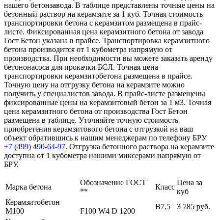
нашего бетонзавода. В таблице представлены точные цены на
бетонный раствор на керамзите за 1 куб. Точная стоимость
транспортировки бетона с керамзитом размещена в прайс-
листе. Фиксированная цена керамзитного бетона от завода
Гост Бетон указана в прайсе. Транспортировка керамзитного
бетона производится от 1 кубометра напрямую от
производства. При необходимости вы можете заказать аренду
бетононасоса для прокачки БСЛ. Точная цена
транспортировки керамзитобетона размещена в прайсе.
Точную цену на отгрузку бетона на керамзите можно
получить у специалистов завода. В прайс-листе размещены
фиксированные цены на керамзитовый бетон за 1 м3. Точная
цена керамзитного бетона от производства Гост Бетон
размещена в таблице. Уточняйте точную стоимость
приобретения керамзитового бетона с отгрузкой на ваш
объект обратившись к нашим менеджерам по телефону БРУ
+7 (499)
490-64-97
. Отгрузка бетонного раствора на керамзите
доступна от 1 кубометра нашими миксерами напрямую от
БРУ.
Обозначение ГОСТ
Цена за
Марка бетона
Класс
**
куб
Керамзитобетон
В7,5
3 785 руб.
М100
F100 W4 D 1200