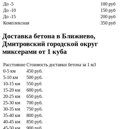
До -5
100 руб
До -10
150 руб
До -15
200 руб
Комплексная
350 руб
Доставка бетона в Ближнево,
Дмитровский городской округ
миксерами от 1 куба
Расстояние
Стоимость доставки бетона за 1 м3
0-5 км
450 руб.
5-10 км
500 руб.
10-15 км
550 руб
15-20 км
600 руб.
20-25 км
650 руб.
25-30 км
700 руб.
30-35 км
750 руб.
35-40 км
800 руб.
40-45 км
850 руб.
45-50 км
900 руб.