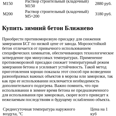
Раствор строительный (кладочный)
М150
2880 руб.
М150
Раствор строительный (кладочный)
М200
3180 руб.
М5=200
Купить зимний бетон Ближнево
Приобрести противоморозную присадку для снижения
замерзания БСГ по низкой цене от завода. Морозостойкий
бетон отличается от привычного использованием
специфических химикатов, обеспечивающих технологическое
затвердение при минусовых температурах. Применение
противоморозной присадки снижает температурный режим
замерзания бетона и усиливает устойчивость. Такой метод
приготовления хорошо показала этот способ при возведении
разнообразных важных объектов в морозы или заморозки, так
как при ее использовании исключается необходимость
дополнительного подогрева. Важно помнить, что при
использовании в зимнее время бетона не предназначенного
для использования при заморозках, скорее всего приведет к
нежелаемым последствиям и будущему ослаблению объекта.
Среднесуточная температура наружного
Цена на 1
воздуха, °C
куб