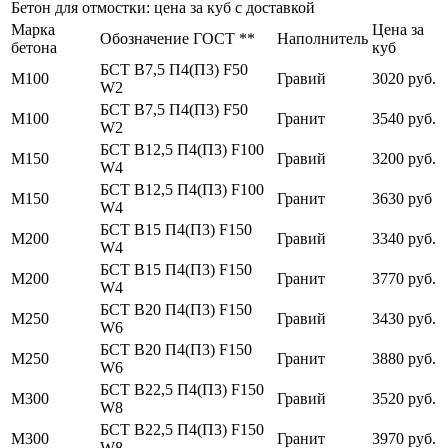
Бетон для отмостки: цена за куб с доставкой
Марка
Цена за
Обозначение ГОСТ **
Наполнитель
бетона
куб
БСТ В7,5 П4(П3) F50
М100
Гравий
3020 руб.
W2
БСТ В7,5 П4(П3) F50
М100
Гранит
3540 руб.
W2
БСТ В12,5 П4(П3) F100
М150
Гравий
3200 руб.
W4
БСТ В12,5 П4(П3) F100
М150
Гранит
3630 руб
W4
БСТ В15 П4(П3) F150
М200
Гравий
3340 руб.
W4
БСТ В15 П4(П3) F150
М200
Гранит
3770 руб.
W4
БСТ В20 П4(П3) F150
М250
Гравий
3430 руб.
W6
БСТ В20 П4(П3) F150
М250
Гранит
3880 руб.
W6
БСТ В22,5 П4(П3) F150
М300
Гравий
3520 руб.
W8
БСТ В22,5 П4(П3) F150
М300
Гранит
3970 руб.
W8