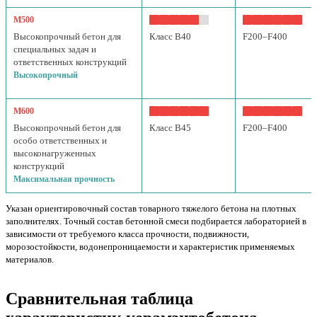
М500
Высокопрочный бетон для
Класс B40
F200–F400
специальных задач и
ответственных конструкций
Высокопрочный
М600
Высокопрочный бетон для
Класс B45
F200–F400
особо ответственных и
высоконагруженных
конструкций
Максимальная прочность
Указан ориентировочный состав товарного тяжелого бетона на плотных
заполнителях. Точный состав бетонной смеси подбирается лабораторией в
зависимости от требуемого класса прочности, подвижности,
морозостойкости, водонепроницаемости и характеристик применяемых
материалов.
Сравнительная таблица