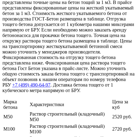
представлены точные цены на бетон тощий за 1 м3. В прайсе
представлены фиксированные цены на жесткий укатываемый
бетон за 1 м3. Стоимость жесткого укатываемого бетона от
производства ГОСТ-Бетон размещена в таблице. Отгрузка
тощего бетона допускается от 1 кубометра нашими миксерами
напрямую от БРУ. Если необходимо можно заказать аренду
бетононасоса для прокачки бетона тощего. Точная цена на
открузку раствора тощего бетона размещена в таблице. Цены
на транспортировку жесткоукатываемой бетонной смеси
можно уточнить у менеджеров производителя.
Фиксированная стоимость на отгрузку тощего бетона
представлена ниже. Фиксированная цена раствора тощего
бетона Гост Бетон указана в прайс-листе. Можно уточнить
общую стоимость заказа бетона тощего с транспортировкой на
объект позвонив к нашим операторам по номеру телефона
РБУ
+7 (499)
490-64-97
. Доставка бетона тощего от 1
кубического метра напрямую от БРУ.
Марка
Цена за
Характеристики
бетона
куб
Раствор строительный (кладочный)
М50
2520 руб.
М50
Раствор строительный (кладочный)
М100
2720 руб.
М100