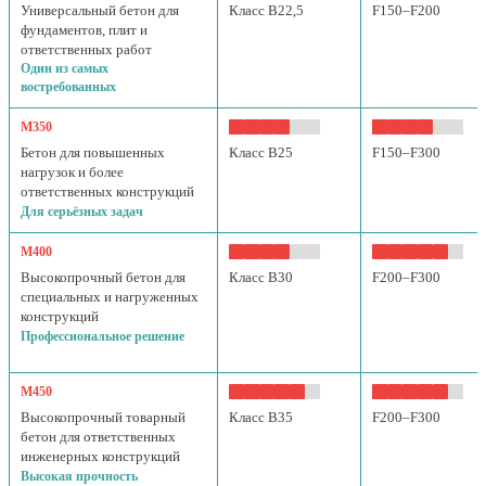
Универсальный бетон для
Класс B22,5
F150–F200
фундаментов, плит и
ответственных работ
Один из самых
востребованных
М350
Бетон для повышенных
Класс B25
F150–F300
нагрузок и более
ответственных конструкций
Для серьёзных задач
М400
Высокопрочный бетон для
Класс B30
F200–F300
специальных и нагруженных
конструкций
Профессиональное решение
М450
Высокопрочный товарный
Класс B35
F200–F300
бетон для ответственных
инженерных конструкций
Высокая прочность