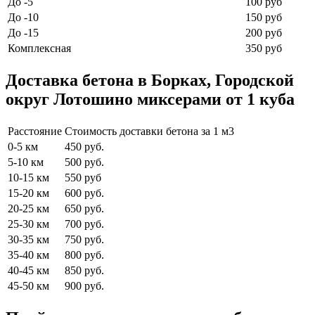
До -5
100 руб
До -10
150 руб
До -15
200 руб
Комплексная
350 руб
Доставка бетона в Борках, Городской
округ Лотошино миксерами от 1 куба
Расстояние
Стоимость доставки бетона за 1 м3
0-5 км
450 руб.
5-10 км
500 руб.
10-15 км
550 руб
15-20 км
600 руб.
20-25 км
650 руб.
25-30 км
700 руб.
30-35 км
750 руб.
35-40 км
800 руб.
40-45 км
850 руб.
45-50 км
900 руб.