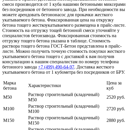
смеси производится от 1 куба нашими бетонными миксерами
без посредников от бетонного завода. При необходимости вы
можете арендовать бетононасос для прокачки жесткого
укатываемого бетона. Фиксированная цена на открузку
бетона тощего жесткоукатываемого размещена в прайс-листе.
Стоимость на отгрузку тощей бетонной смеси уточняйте у
специалистов бетонзавода. Фиксированная стоимость на
отгрузку тощего бетона указана в таблице. Стоимость
раствора тощего бетона ГОСТ-Бетон представлена в прайс-
листе. Можно получить точную стоимость покупки жесткого
укатываемого бетона тощего с доставкой к вам получив
консультацию к нашим специалистам по номеру телефона
бетонного завода
+7 (499)
490-64-97
. Доставка жесткого
укатываемого бетона от 1 кубометра без посредников от БРУ.
Марка
Цена за
Характеристики
бетона
куб
Раствор строительный (кладочный)
М50
2520 руб.
М50
Раствор строительный (кладочный)
М100
2720 руб.
М100
Раствор строительный (кладочный)
М150
2880 руб.
М150
Раствор строительный (кладочный)