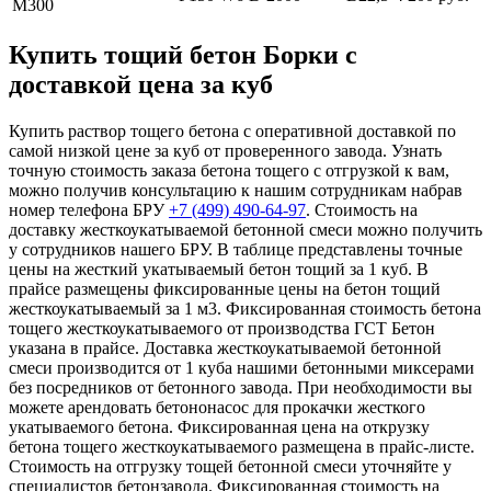
М300
Купить тощий бетон Борки с
доставкой цена за куб
Купить раствор тощего бетона с оперативной доставкой по
самой низкой цене за куб от проверенного завода. Узнать
точную стоимость заказа бетона тощего с отгрузкой к вам,
можно получив консультацию к нашим сотрудникам набрав
номер телефона БРУ
+7 (499)
490-64-97
. Стоимость на
доставку жесткоукатываемой бетонной смеси можно получить
у сотрудников нашего БРУ. В таблице представлены точные
цены на жесткий укатываемый бетон тощий за 1 куб. В
прайсе размещены фиксированные цены на бетон тощий
жесткоукатываемый за 1 м3. Фиксированная стоимость бетона
тощего жесткоукатываемого от производства ГСТ Бетон
указана в прайсе. Доставка жесткоукатываемой бетонной
смеси производится от 1 куба нашими бетонными миксерами
без посредников от бетонного завода. При необходимости вы
можете арендовать бетононасос для прокачки жесткого
укатываемого бетона. Фиксированная цена на открузку
бетона тощего жесткоукатываемого размещена в прайс-листе.
Стоимость на отгрузку тощей бетонной смеси уточняйте у
специалистов бетонзавода. Фиксированная стоимость на