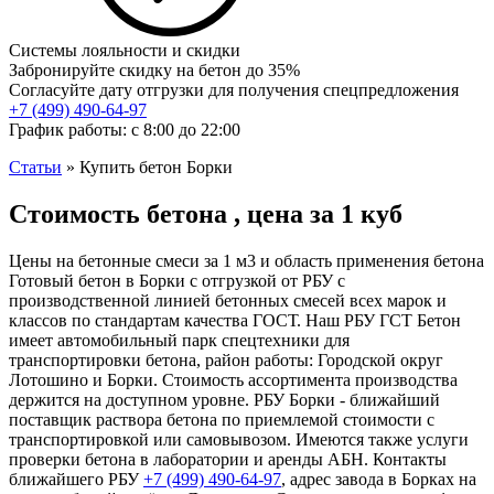
Системы лояльности и скидки
Забронируйте скидку на бетон до 35%
Согласуйте дату отгрузки для получения спецпредложения
+7 (499)
490-64-97
График работы: с 8:00 до 22:00
Статьи
»
Купить бетон Борки
Стоимость бетона , цена за 1 куб
Цены на бетонные смеси за 1 м3 и область применения бетона
Готовый бетон в Борки с отгрузкой от РБУ с
производственной линией бетонных смесей всех марок и
классов по стандартам качества ГОСТ. Наш РБУ ГСТ Бетон
имеет автомобильный парк спецтехники для
транспортировки бетона, район работы: Городской округ
Лотошино и Борки. Стоимость ассортимента производства
держится на доступном уровне. РБУ Борки - ближайший
поставщик раствора бетона по приемлемой стоимости с
транспортировкой или самовывозом. Имеются также услуги
проверки бетона в лаборатории и аренды АБН. Контакты
ближайшего РБУ
+7 (499)
490-64-97
, адрес завода в Борках на