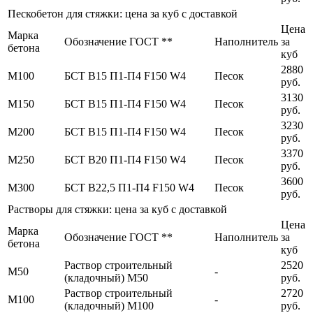
Пескобетон для стяжки: цена за куб с доставкой
Цена
Марка
Обозначение ГОСТ **
Наполнитель
за
бетона
куб
2880
М100
БСТ В15 П1-П4 F150 W4
Песок
руб.
3130
М150
БСТ В15 П1-П4 F150 W4
Песок
руб.
3230
М200
БСТ В15 П1-П4 F150 W4
Песок
руб.
3370
М250
БСТ В20 П1-П4 F150 W4
Песок
руб.
3600
М300
БСТ В22,5 П1-П4 F150 W4
Песок
руб.
Растворы для стяжки: цена за куб с доставкой
Цена
Марка
Обозначение ГОСТ **
Наполнитель
за
бетона
куб
Раствор строительный
2520
М50
-
(кладочный) М50
руб.
Раствор строительный
2720
М100
-
(кладочный) М100
руб.