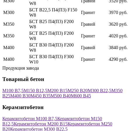
М300
Гравий
3520 руб.
W8
БСТ В22,5 П4(П3) F150
М300
Гранит
3970 руб.
W8
БСТ В25 П4(П3) F200
М350
Гравий
3620 руб.
W8
БСТ В25 П4(П3) F200
М350
Гранит
4020 руб.
W8
БСТ В30 П4(П3) F200
М400
Гравий
3840 руб.
W8
БСТ В30 П4(П3) F300
М400
Гранит
4290 руб.
W10
Продукция завода
Товарный бетон
М100 В7,5
М150 В12,5
М200 В15
М250 В20
М300 В22,5
М350
В25
М400 В30
М450 В35
М500 В40
М600 В45
Керамзитобетон
Керамзитобетон М100 В7,5
Керамзитобетон М150
В12,5
Керамзитобетон М200 В15
Керамзитобетон М250
В20
Керамзитобетон М300 В22,5