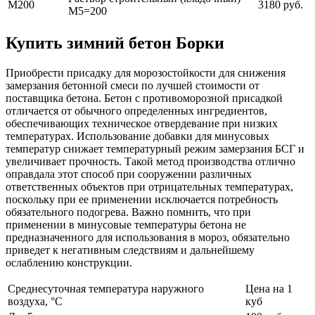
М200
3180 руб.
М5=200
Купить зимний бетон Борки
Приобрести присадку для морозостойкости для снижения
замерзания бетонной смеси по лучшей стоимости от
поставщика бетона. Бетон с противоморозной присадкой
отличается от обычного определенных ингредиентов,
обеспечивающих техническое отвердевание при низких
температурах. Использование добавки для минусовых
температур снижает температурный режим замерзания БСГ и
увеличивает прочность. Такой метод производства отлично
оправдала этот способ при сооружении различных
ответственных объектов при отрицательных температурах,
поскольку при ее применении исключается потребность
обязательного подогрева. Важно помнить, что при
применении в минусовые температуры бетона не
предназначенного для использования в мороз, обязательно
приведет к негативным следствиям и дальнейшему
ослаблению конструкции.
Среднесуточная температура наружного
Цена на 1
воздуха, °C
куб