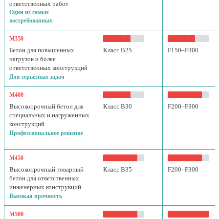
ответственных работ
Один из самых
востребованных
М350
Бетон для повышенных
Класс B25
F150–F300
нагрузок и более
ответственных конструкций
Для серьёзных задач
М400
Высокопрочный бетон для
Класс B30
F200–F300
специальных и нагруженных
конструкций
Профессиональное решение
М450
Высокопрочный товарный
Класс B35
F200–F300
бетон для ответственных
инженерных конструкций
Высокая прочность
М500