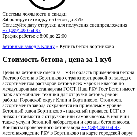
Системы лояльности и скидки
Забронируйте скидку на бетон до 35%
Согласуйте дату отгрузки для получения спецпредложения
+7 (499)
490-64-97
График работы: с 8:00 до 22:00
Бетонный завод в Клину
»
Купить бетон Бортниково
Стоимость бетона , цена за 1 куб
Цены на бетонные смеси за 1 м3 и область применения бетона
Раствор бетона в Бортниково с транспортировкой от завода с
ассортиментом растворов бетона всех марок и классов по
международным стандартам ГОСТ. Наш РБУ Гост Бетон имеет
парк автомобилей техники для отгрузки бетона, район
работы: Городской округ Клин и Бортниково. Стоимость
ассортимента завода сохраняется на приемлемом уровне.
Бетонный завод Бортниково - надежный продавец БСГ по
низкой стоимости с отгрузкой или самовывозом. В наличии
также услуги бетонной лаборатории и аренды бетононасоса.
Контакты проверенного бетонзавода
+7 (499)
490-64-97
,
местонахождение РБУ в Бортниково на карте городской округ