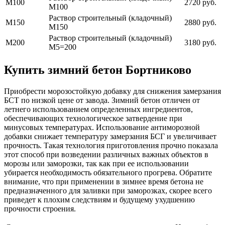
М100
2720 руб.
М100
Раствор строительный (кладочный)
М150
2880 руб.
М150
Раствор строительный (кладочный)
М200
3180 руб.
М5=200
Купить зимний бетон Бортниково
Приобрести морозостойкую добавку для снижения замерзания
БСТ по низкой цене от завода. Зимний бетон отличен от
летнего использованием определенных ингредиентов,
обеспечивающих технологическое затвердение при
минусовых температурах. Использование антиморозной
добавки снижает температуру замерзания БСГ и увеличивает
прочность. Такая технология приготовления прочно показала
этот способ при возведении различных важных объектов в
морозы или заморозки, так как при ее использовании
убирается необходимость обязательного прогрева. Обратите
внимание, что при применении в зимнее время бетона не
предназначенного для заливки при заморозках, скорее всего
приведет к плохим следствиям и будущему ухудшению
прочности строения.