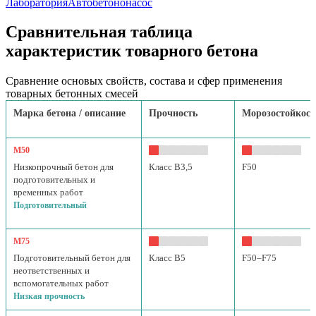
Лаборатория
Автобетононасос
Сравнительная таблица
характеристик товарного бетона
Сравнение основых свойств, состава и сфер применения
товарных бетонных смесей
Марка бетона / описание
Прочность
Морозостойкост
М50
Низкопрочный бетон для
Класс B3,5
F50
подготовительных и
временных работ
Подготовительный
М75
Подготовительный бетон для
Класс B5
F50–F75
неответственных и
вспомогательных работ
Низкая прочность