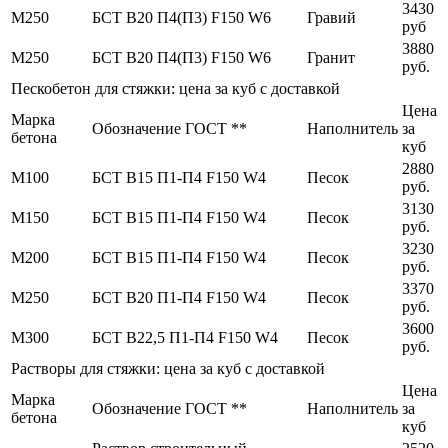
3430
М250
БСТ В20 П4(П3) F150 W6
Гравий
руб
3880
М250
БСТ В20 П4(П3) F150 W6
Гранит
руб.
Пескобетон для стяжки: цена за куб с доставкой
Цена
Марка
Обозначение ГОСТ **
Наполнитель
за
бетона
куб
2880
М100
БСТ В15 П1-П4 F150 W4
Песок
руб.
3130
М150
БСТ В15 П1-П4 F150 W4
Песок
руб.
3230
М200
БСТ В15 П1-П4 F150 W4
Песок
руб.
3370
М250
БСТ В20 П1-П4 F150 W4
Песок
руб.
3600
М300
БСТ В22,5 П1-П4 F150 W4
Песок
руб.
Растворы для стяжки: цена за куб с доставкой
Цена
Марка
Обозначение ГОСТ **
Наполнитель
за
бетона
куб