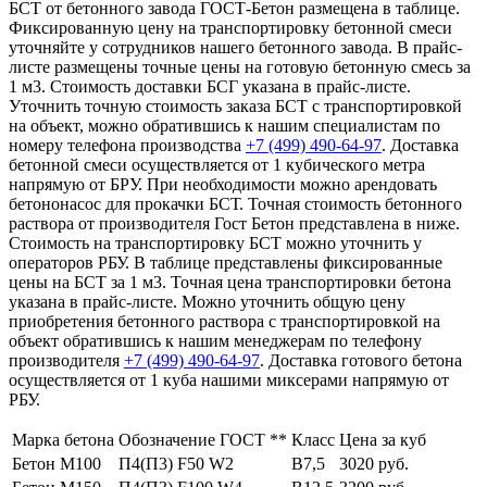
БСТ от бетонного завода ГОСТ-Бетон размещена в таблице.
Фиксированную цену на транспортировку бетонной смеси
уточняйте у сотрудников нашего бетонного завода. В прайс-
листе размещены точные цены на готовую бетонную смесь за
1 м3. Стоимость доставки БСГ указана в прайс-листе.
Уточнить точную стоимость заказа БСТ с транспортировкой
на объект, можно обратившись к нашим специалистам по
номеру телефона производства
+7 (499)
490-64-97
. Доставка
бетонной смеси осуществляется от 1 кубического метра
напрямую от БРУ. При необходимости можно арендовать
бетононасос для прокачки БСТ. Точная стоимость бетонного
раствора от производителя Гост Бетон представлена в ниже.
Стоимость на транспортировку БСТ можно уточнить у
операторов РБУ. В таблице представлены фиксированные
цены на БСТ за 1 м3. Точная цена транспортировки бетона
указана в прайс-листе. Можно уточнить общую цену
приобретения бетонного раствора с транспортировкой на
объект обратившись к нашим менеджерам по телефону
производителя
+7 (499)
490-64-97
. Доставка готового бетона
осуществляется от 1 куба нашими миксерами напрямую от
РБУ.
Марка бетона
Обозначение ГОСТ **
Класс
Цена за куб
Бетон М100
П4(П3) F50 W2
В7,5
3020 руб.