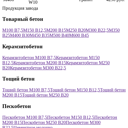
W10
Продукция завода
Товарный бетон
М100 В7,5
М150 В12,5
М200 В15
М250 В20
М300 В22,5
М350
В25
М400 В30
М450 В35
М500 В40
М600 В45
Керамзитобетон
Керамзитобетон М100 В7,5
Керамзитобетон М150
В12,5
Керамзитобетон М200 В15
Керамзитобетон М250
В20
Керамзитобетон М300 В22,5
Тощий бетон
Тощий бетон М100 В7,5
Тощий бетон М150 В12,5
Тощий бетон
М200 В15
Тощий бетон М250 В20
Пескобетон
Пескобетон М100 В7,5
Пескобетон М150 В12,5
Пескобетон
М200 В15
Пескобетон М250 В20
Пескобетон М300
В22,5
Цементное молочко