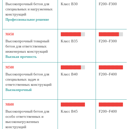
Высокопрочный бетон для
Класс B30
F200–F300
специальных и нагруженных
конструкций
Профессиональное решение
М450
Высокопрочный товарный
Класс B35
F200–F300
бетон для ответственных
инженерных конструкций
Высокая прочность
М500
Высокопрочный бетон для
Класс B40
F200–F400
специальных задач и
ответственных конструкций
Высокопрочный
М600
Высокопрочный бетон для
Класс B45
F200–F400
особо ответственных и
высоконагруженных
конструкций