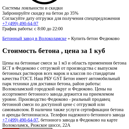
Системы лояльности и скидки
Забронируйте скидку на бетон до 35%
Согласуйте дату отгрузки для получения спецпредложения
+7 (499)
490-64-97
График работы: с 8:00 до 22:00
Бетонный завод в Волоколамске
»
Купить бетон Федюково
Стоимость бетона , цена за 1 куб
Цены на бетонные смеси за 1 м3 и область применения бетона
БСТ в Федюково с отгрузкой от производства с выпуском
бетонных растворов всех марок и классов по стандартам
качества ГОСТ. Наш РБУ GST Бетон имеет автомобильный
парк техники для доставки бетона, район работы:
Волоколамский городской округ и Федюково. Цены на
ассортимент бетонного завода держится на приемлемом
уровне. Производство Федюково - реальный продавец
бетонной смеси по доступной цене с отгрузкой или
самовывозом. В наличии также услуги сертификации бетона
и аренды бетононасоса. Телефон надежного бетонного завода
+7 (499)
490-64-97
, бетонного завода в Федюково на карте
Волоколамск, Рижское шоссе, 22А