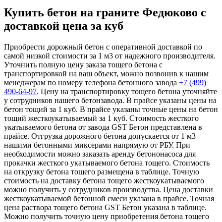
Купить бетон на граните Федюково с
доставкой цена за куб
Приобрести дорожный бетон с оперативной доставкой по
самой низкой стоимости за 1 м3 от надежного производителя.
Уточнить полную цену заказа тощего бетона с
транспортировкой на ваш объект, можно позвонив к нашим
менеджерам по номеру телефона бетонного завода
+7 (499)
490-64-97
. Цену на транспортировку тощего бетона уточняйте
у сотрудников нашего бетонзавода. В прайсе указаны цены на
бетон тощий за 1 куб. В прайсе указаны точные цены на бетон
тощий жесткоукатываемый за 1 куб. Стоимость жесткого
укатываемого бетона от завода GST Бетон представлена в
прайсе. Отгрузка дорожного бетона допускается от 1 м3
нашими бетонными миксерами напрямую от РБУ. При
необходимости можно заказать аренду бетононасоса для
прокачки жесткого укатываемого бетона тощего. Стоимость
на открузку бетона тощего размещена в таблице. Точную
стоимость на доставку бетона тощего жесткоукатываемого
можно получить у сотрудников производства. Цена доставки
жесткоукатываемой бетонной смеси указана в прайсе. Точная
цена раствора тощего бетона GST Бетон указана в таблице.
Можно получить точную цену приобретения бетона тощего