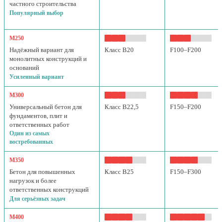
частного строительства
Популярный выбор
М250
Надёжный вариант для
Класс B20
F100–F200
монолитных конструкций и
оснований
Усиленный вариант
М300
Универсальный бетон для
Класс B22,5
F150–F200
фундаментов, плит и
ответственных работ
Один из самых
востребованных
М350
Бетон для повышенных
Класс B25
F150–F300
нагрузок и более
ответственных конструкций
Для серьёзных задач
М400