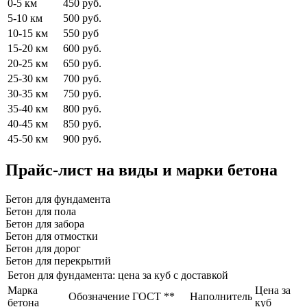
0-5 км
450 руб.
5-10 км
500 руб.
10-15 км
550 руб
15-20 км
600 руб.
20-25 км
650 руб.
25-30 км
700 руб.
30-35 км
750 руб.
35-40 км
800 руб.
40-45 км
850 руб.
45-50 км
900 руб.
Прайс-лист на виды и марки бетона
Бетон для фундамента
Бетон для пола
Бетон для забора
Бетон для отмостки
Бетон для дорог
Бетон для перекрытий
Бетон для фундамента: цена за куб с доставкой
Марка
Цена за
Обозначение ГОСТ **
Наполнитель
бетона
куб