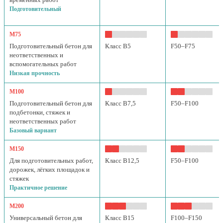
Подготовительный
М75
Подготовительный бетон для
Класс B5
F50–F75
неответственных и
вспомогательных работ
Низкая прочность
М100
Подготовительный бетон для
Класс B7,5
F50–F100
подбетонки, стяжек и
неответственных работ
Базовый вариант
М150
Для подготовительных работ,
Класс B12,5
F50–F100
дорожек, лёгких площадок и
стяжек
Практичное решение
М200
Универсальный бетон для
Класс B15
F100–F150