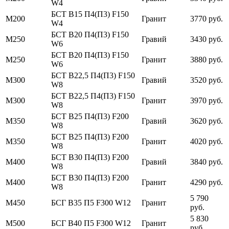
W4
БСТ В15 П4(П3) F150
М200
Гранит
3770 руб.
W4
БСТ В20 П4(П3) F150
М250
Гравий
3430 руб.
W6
БСТ В20 П4(П3) F150
М250
Гранит
3880 руб.
W6
БСТ В22,5 П4(П3) F150
М300
Гравий
3520 руб.
W8
БСТ В22,5 П4(П3) F150
М300
Гранит
3970 руб.
W8
БСТ В25 П4(П3) F200
М350
Гравий
3620 руб.
W8
БСТ В25 П4(П3) F200
М350
Гранит
4020 руб.
W8
БСТ В30 П4(П3) F200
М400
Гравий
3840 руб.
W8
БСТ В30 П4(П3) F200
М400
Гранит
4290 руб.
W8
5 790
М450
БСГ В35 П5 F300 W12
Гранит
руб.
5 830
М500
БСГ В40 П5 F300 W12
Гранит
руб.