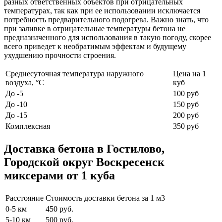
разных ответственных объектов при отрицательных
температурах, так как при ее использовании исключается
потребность предварительного подогрева. Важно знать, что
при заливке в отрицательные температуры бетона не
предназначенного для использования в такую погоду, скорее
всего приведет к необратимым эффектам и будущему
ухудшению прочности строения.
Среднесуточная температура наружного
Цена на 1
воздуха, °C
куб
До -5
100 руб
До -10
150 руб
До -15
200 руб
Комплексная
350 руб
Доставка бетона в Гостилово,
Городской округ Воскресенск
миксерами от 1 куба
Расстояние
Стоимость доставки бетона за 1 м3
0-5 км
450 руб.
5-10 км
500 руб.