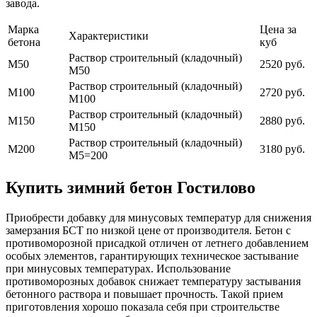
завода.
Марка
Цена за
Характеристики
бетона
куб
Раствор строительный (кладочный)
М50
2520 руб.
М50
Раствор строительный (кладочный)
М100
2720 руб.
М100
Раствор строительный (кладочный)
М150
2880 руб.
М150
Раствор строительный (кладочный)
М200
3180 руб.
М5=200
Купить зимний бетон Гостилово
Приобрести добавку для минусовых температур для снижения
замерзания БСТ по низкой цене от производителя. Бетон с
противоморозной присадкой отличен от летнего добавлением
особых элементов, гарантирующих техническое застывание
при минусовых температурах. Использование
противоморозных добавок снижает температуру застывания
бетонного раствора и повышает прочность. Такой прием
приготовления хорошо показала себя при строительстве