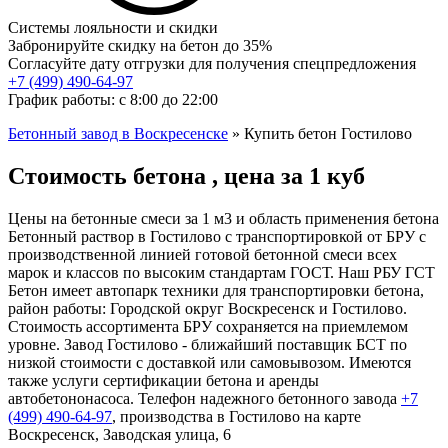
Системы лояльности и скидки
Забронируйте скидку на бетон до 35%
Согласуйте дату отгрузки для получения спецпредложения
+7 (499)
490-64-97
График работы: с 8:00 до 22:00
Бетонный завод в Воскресенске
»
Купить бетон Гостилово
Стоимость бетона , цена за 1 куб
Цены на бетонные смеси за 1 м3 и область применения бетона
Бетонный раствор в Гостилово с транспортировкой от БРУ с
производственной линией готовой бетонной смеси всех
марок и классов по высоким стандартам ГОСТ. Наш РБУ ГСТ
Бетон имеет автопарк техники для транспортировки бетона,
район работы: Городской округ Воскресенск и Гостилово.
Стоимость ассортимента БРУ сохраняется на приемлемом
уровне. Завод Гостилово - ближайший поставщик БСТ по
низкой стоимости с доставкой или самовывозом. Имеются
также услуги сертификации бетона и аренды
автобетононасоса. Телефон надежного бетонного завода
+7
(499)
490-64-97
, производства в Гостилово на карте
Воскресенск, Заводская улица, 6