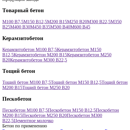
Товарный бетон
М100 В7,5
М150 В12,5
М200 В15
М250 В20
М300 В22,5
М350
В25
М400 В30
М450 В35
М500 В40
М600 В45
Керамзитобетон
Керамзитобетон М100 В7,5
Керамзитобетон М150
В12,5
Керамзитобетон М200 В15
Керамзитобетон М250
В20
Керамзитобетон М300 В22,5
Тощий бетон
Тощий бетон М100 В7,5
Тощий бетон М150 В12,5
Тощий бетон
М200 В15
Тощий бетон М250 В20
Пескобетон
Пескобетон М100 В7,5
Пескобетон М150 В12,5
Пескобетон
М200 В15
Пескобетон М250 В20
Пескобетон М300
В22,5
Цементное молочко
Бетон по применению