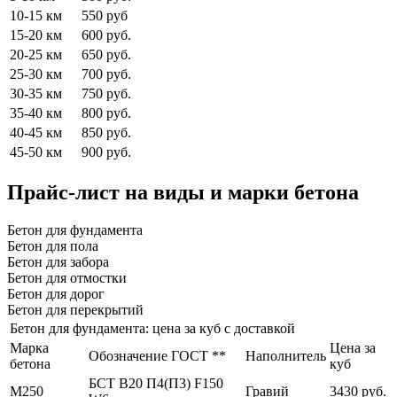
10-15 км
550 руб
15-20 км
600 руб.
20-25 км
650 руб.
25-30 км
700 руб.
30-35 км
750 руб.
35-40 км
800 руб.
40-45 км
850 руб.
45-50 км
900 руб.
Прайс-лист на виды и марки бетона
Бетон для фундамента
Бетон для пола
Бетон для забора
Бетон для отмостки
Бетон для дорог
Бетон для перекрытий
Бетон для фундамента: цена за куб с доставкой
Марка
Цена за
Обозначение ГОСТ **
Наполнитель
бетона
куб
БСТ В20 П4(П3) F150
М250
Гравий
3430 руб.