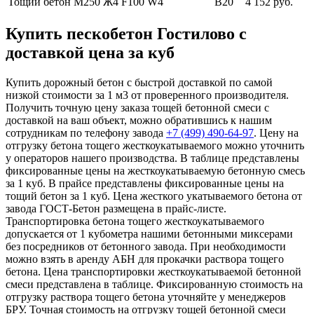
Тощий бетон М250
Ж4 F100 W4
В20
4 152 руб.
Купить пескобетон Гостилово с
доставкой цена за куб
Купить дорожный бетон с быстрой доставкой по самой
низкой стоимости за 1 м3 от проверенного производителя.
Получить точную цену заказа тощей бетонной смеси с
доставкой на ваш объект, можно обратившись к нашим
сотрудникам по телефону завода
+7 (499)
490-64-97
. Цену на
отгрузку бетона тощего жесткоукатываемого можно уточнить
у операторов нашего производства. В таблице представлены
фиксированные цены на жесткоукатываемую бетонную смесь
за 1 куб. В прайсе представлены фиксированные цены на
тощий бетон за 1 куб. Цена жесткого укатываемого бетона от
завода ГОСТ-Бетон размещена в прайс-листе.
Транспортировка бетона тощего жесткоукатываемого
допускается от 1 кубометра нашими бетонными миксерами
без посредников от бетонного завода. При необходимости
можно взять в аренду АБН для прокачки раствора тощего
бетона. Цена транспортировки жесткоукатываемой бетонной
смеси представлена в таблице. Фиксированную стоимость на
отгрузку раствора тощего бетона уточняйте у менеджеров
БРУ. Точная стоимость на отгрузку тощей бетонной смеси