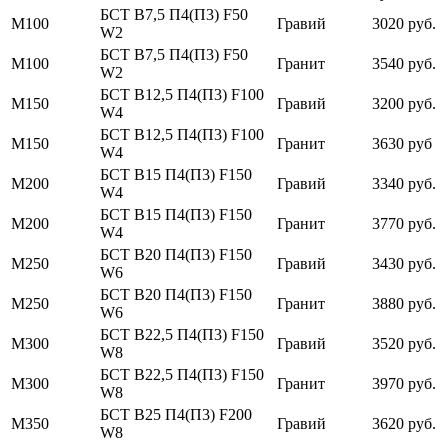
БСТ В7,5 П4(П3) F50
М100
Гравий
3020 руб.
W2
БСТ В7,5 П4(П3) F50
М100
Гранит
3540 руб.
W2
БСТ В12,5 П4(П3) F100
М150
Гравий
3200 руб.
W4
БСТ В12,5 П4(П3) F100
М150
Гранит
3630 руб
W4
БСТ В15 П4(П3) F150
М200
Гравий
3340 руб.
W4
БСТ В15 П4(П3) F150
М200
Гранит
3770 руб.
W4
БСТ В20 П4(П3) F150
М250
Гравий
3430 руб.
W6
БСТ В20 П4(П3) F150
М250
Гранит
3880 руб.
W6
БСТ В22,5 П4(П3) F150
М300
Гравий
3520 руб.
W8
БСТ В22,5 П4(П3) F150
М300
Гранит
3970 руб.
W8
БСТ В25 П4(П3) F200
М350
Гравий
3620 руб.
W8