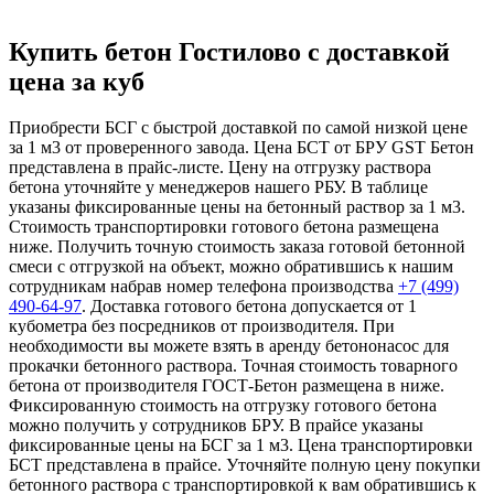
Купить бетон Гостилово с доставкой
цена за куб
Приобрести БСГ с быстрой доставкой по самой низкой цене
за 1 м3 от проверенного завода. Цена БСТ от БРУ GST Бетон
представлена в прайс-листе. Цену на отгрузку раствора
бетона уточняйте у менеджеров нашего РБУ. В таблице
указаны фиксированные цены на бетонный раствор за 1 м3.
Стоимость транспортировки готового бетона размещена
ниже. Получить точную стоимость заказа готовой бетонной
смеси с отгрузкой на объект, можно обратившись к нашим
сотрудникам набрав номер телефона производства
+7 (499)
490-64-97
. Доставка готового бетона допускается от 1
кубометра без посредников от производителя. При
необходимости вы можете взять в аренду бетононасос для
прокачки бетонного раствора. Точная стоимость товарного
бетона от производителя ГОСТ-Бетон размещена в ниже.
Фиксированную стоимость на отгрузку готового бетона
можно получить у сотрудников БРУ. В прайсе указаны
фиксированные цены на БСГ за 1 м3. Цена транспортировки
БСТ представлена в прайсе. Уточняйте полную цену покупки
бетонного раствора с транспортировкой к вам обратившись к