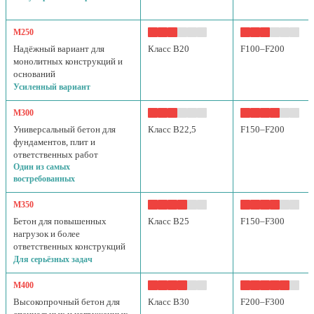
М250
Надёжный вариант для
Класс B20
F100–F200
монолитных конструкций и
оснований
Усиленный вариант
М300
Универсальный бетон для
Класс B22,5
F150–F200
фундаментов, плит и
ответственных работ
Один из самых
востребованных
М350
Бетон для повышенных
Класс B25
F150–F300
нагрузок и более
ответственных конструкций
Для серьёзных задач
М400
Высокопрочный бетон для
Класс B30
F200–F300