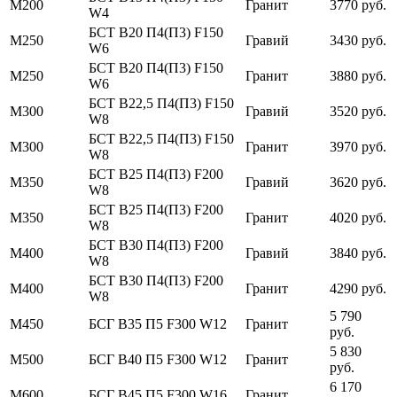
М200
Гранит
3770 руб.
W4
БСТ В20 П4(П3) F150
М250
Гравий
3430 руб.
W6
БСТ В20 П4(П3) F150
М250
Гранит
3880 руб.
W6
БСТ В22,5 П4(П3) F150
М300
Гравий
3520 руб.
W8
БСТ В22,5 П4(П3) F150
М300
Гранит
3970 руб.
W8
БСТ В25 П4(П3) F200
М350
Гравий
3620 руб.
W8
БСТ В25 П4(П3) F200
М350
Гранит
4020 руб.
W8
БСТ В30 П4(П3) F200
М400
Гравий
3840 руб.
W8
БСТ В30 П4(П3) F200
М400
Гранит
4290 руб.
W8
5 790
М450
БСГ В35 П5 F300 W12
Гранит
руб.
5 830
М500
БСГ В40 П5 F300 W12
Гранит
руб.
6 170
М600
БСГ В45 П5 F300 W16
Гранит