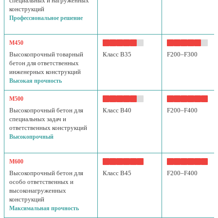
специальных и нагруженных
конструкций
Профессиональное решение
М450
Высокопрочный товарный
Класс B35
F200–F300
бетон для ответственных
инженерных конструкций
Высокая прочность
М500
Высокопрочный бетон для
Класс B40
F200–F400
специальных задач и
ответственных конструкций
Высокопрочный
М600
Высокопрочный бетон для
Класс B45
F200–F400
особо ответственных и
высоконагруженных
конструкций
Максимальная прочность