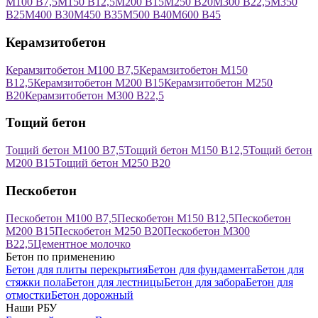
М100 В7,5
М150 В12,5
М200 В15
М250 В20
М300 В22,5
М350
В25
М400 В30
М450 В35
М500 В40
М600 В45
Керамзитобетон
Керамзитобетон М100 В7,5
Керамзитобетон М150
В12,5
Керамзитобетон М200 В15
Керамзитобетон М250
В20
Керамзитобетон М300 В22,5
Тощий бетон
Тощий бетон М100 В7,5
Тощий бетон М150 В12,5
Тощий бетон
М200 В15
Тощий бетон М250 В20
Пескобетон
Пескобетон М100 В7,5
Пескобетон М150 В12,5
Пескобетон
М200 В15
Пескобетон М250 В20
Пескобетон М300
В22,5
Цементное молочко
Бетон по применению
Бетон для плиты перекрытия
Бетон для фундамента
Бетон для
стяжки пола
Бетон для лестницы
Бетон для забора
Бетон для
отмостки
Бетон дорожный
Наши РБУ