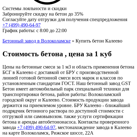
Системы лояльности и скидки
Забронируйте скидку на бетон до 35%
Согласуйте дату отгрузки для получения спецпредложения
+7 (499)
490-64-97
График работы: с 8:00 до 22:00
Бетонный завод в Волоколамске
»
Купить бетон Калеево
Стоимость бетона , цена за 1 куб
Цены на бетонные смеси за 1 м3 и область применения бетона
БСГ в Калеево с доставкой от БРУ с производственной
линией готовой бетонной смеси всех марок и классов по
установленным стандартам ГОСТ. Наш бетонный завод GST
Бетон имеет автомобильный парк специальной техники для
транспортировки бетона, район работы: Волоколамский
городской округ и Калеево. Стоимость продукции завода
держится на приемлемом уровне. БРУ Калеево - ближайший
подрядчик бетонного раствора по доступной стоимости с
отгрузкой или самовывозом. также услуги сертификации
бетона и аренды автобетононасоса. Контакты проверенного
завода
+7 (499)
490-64-97
, местонахождение завода в Калеево
на карте Волоколамск, Рижское шоссе, 22А