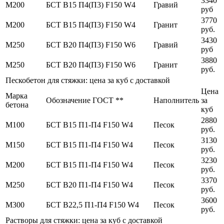
3340
М200
БСТ В15 П4(П3) F150 W4
Гравий
руб
3770
М200
БСТ В15 П4(П3) F150 W4
Гранит
руб.
3430
М250
БСТ В20 П4(П3) F150 W6
Гравий
руб
3880
М250
БСТ В20 П4(П3) F150 W6
Гранит
руб.
Пескобетон для стяжки: цена за куб с доставкой
Цена
Марка
Обозначение ГОСТ **
Наполнитель
за
бетона
куб
2880
М100
БСТ В15 П1-П4 F150 W4
Песок
руб.
3130
М150
БСТ В15 П1-П4 F150 W4
Песок
руб.
3230
М200
БСТ В15 П1-П4 F150 W4
Песок
руб.
3370
М250
БСТ В20 П1-П4 F150 W4
Песок
руб.
3600
М300
БСТ В22,5 П1-П4 F150 W4
Песок
руб.
Растворы для стяжки: цена за куб с доставкой