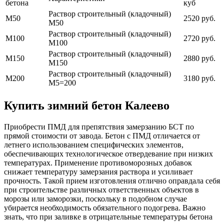
бетона
куб
Раствор строительный (кладочный)
М50
2520 руб.
М50
Раствор строительный (кладочный)
М100
2720 руб.
М100
Раствор строительный (кладочный)
М150
2880 руб.
М150
Раствор строительный (кладочный)
М200
3180 руб.
М5=200
Купить зимний бетон Калеево
Приобрести ПМД для препятствия замерзанию БСТ по
прямой стоимости от завода. Бетон с ПМД отличается от
летнего использованием специфических элементов,
обеспечивающих технологическое отвердевание при низких
температурах. Применение противоморозных добавок
снижает температуру замерзания раствора и усиливает
прочность. Такой прием изготовления отлично оправдала себя
при строительстве различных ответственных объектов в
морозы или заморозки, поскольку в подобном случае
убирается необходимость обязательного подогрева. Важно
знать, что при заливке в отрицательные температуры бетона