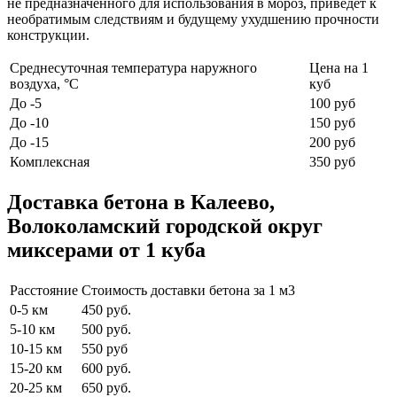
не предназначенного для использования в мороз, приведет к
необратимым следствиям и будущему ухудшению прочности
конструкции.
Среднесуточная температура наружного
Цена на 1
воздуха, °C
куб
До -5
100 руб
До -10
150 руб
До -15
200 руб
Комплексная
350 руб
Доставка бетона в Калеево,
Волоколамский городской округ
миксерами от 1 куба
Расстояние
Стоимость доставки бетона за 1 м3
0-5 км
450 руб.
5-10 км
500 руб.
10-15 км
550 руб
15-20 км
600 руб.
20-25 км
650 руб.