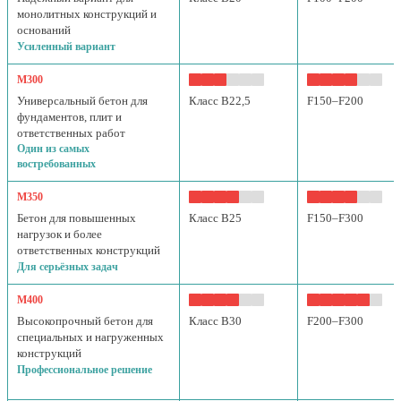
монолитных конструкций и
оснований
Усиленный вариант
М300
Универсальный бетон для
Класс B22,5
F150–F200
фундаментов, плит и
ответственных работ
Один из самых
востребованных
М350
Бетон для повышенных
Класс B25
F150–F300
нагрузок и более
ответственных конструкций
Для серьёзных задач
М400
Высокопрочный бетон для
Класс B30
F200–F300
специальных и нагруженных
конструкций
Профессиональное решение