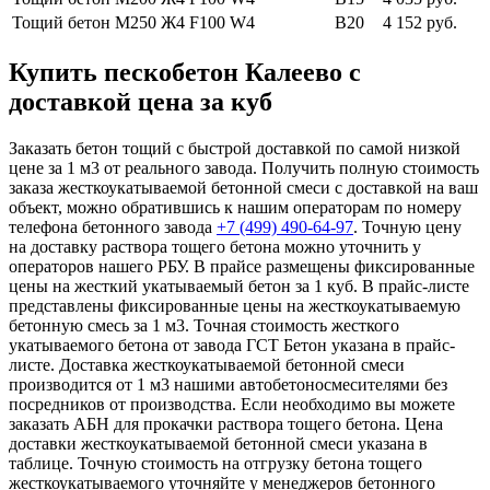
Тощий бетон М250
Ж4 F100 W4
В20
4 152 руб.
Купить пескобетон Калеево с
доставкой цена за куб
Заказать бетон тощий с быстрой доставкой по самой низкой
цене за 1 м3 от реального завода. Получить полную стоимость
заказа жесткоукатываемой бетонной смеси с доставкой на ваш
объект, можно обратившись к нашим операторам по номеру
телефона бетонного завода
+7 (499)
490-64-97
. Точную цену
на доставку раствора тощего бетона можно уточнить у
операторов нашего РБУ. В прайсе размещены фиксированные
цены на жесткий укатываемый бетон за 1 куб. В прайс-листе
представлены фиксированные цены на жесткоукатываемую
бетонную смесь за 1 м3. Точная стоимость жесткого
укатываемого бетона от завода ГСТ Бетон указана в прайс-
листе. Доставка жесткоукатываемой бетонной смеси
производится от 1 м3 нашими автобетоносмесителями без
посредников от производства. Если необходимо вы можете
заказать АБН для прокачки раствора тощего бетона. Цена
доставки жесткоукатываемой бетонной смеси указана в
таблице. Точную стоимость на отгрузку бетона тощего
жесткоукатываемого уточняйте у менеджеров бетонного