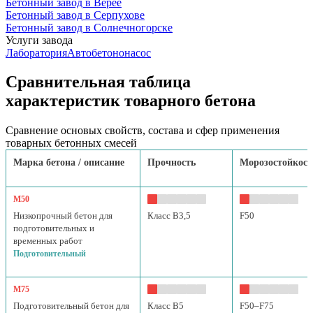
Бетонный завод в Верее
Бетонный завод в Серпухове
Бетонный завод в Солнечногорске
Услуги завода
Лаборатория
Автобетононасос
Сравнительная таблица
характеристик товарного бетона
Сравнение основых свойств, состава и сфер применения
товарных бетонных смесей
Марка бетона / описание
Прочность
Морозостойкост
М50
Низкопрочный бетон для
Класс B3,5
F50
подготовительных и
временных работ
Подготовительный
М75
Подготовительный бетон для
Класс B5
F50–F75