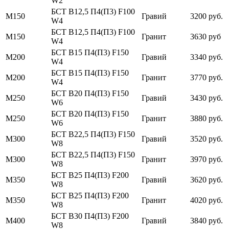
W2
БСТ В12,5 П4(П3) F100
М150
Гравий
3200 руб.
W4
БСТ В12,5 П4(П3) F100
М150
Гранит
3630 руб
W4
БСТ В15 П4(П3) F150
М200
Гравий
3340 руб.
W4
БСТ В15 П4(П3) F150
М200
Гранит
3770 руб.
W4
БСТ В20 П4(П3) F150
М250
Гравий
3430 руб.
W6
БСТ В20 П4(П3) F150
М250
Гранит
3880 руб.
W6
БСТ В22,5 П4(П3) F150
М300
Гравий
3520 руб.
W8
БСТ В22,5 П4(П3) F150
М300
Гранит
3970 руб.
W8
БСТ В25 П4(П3) F200
М350
Гравий
3620 руб.
W8
БСТ В25 П4(П3) F200
М350
Гранит
4020 руб.
W8
БСТ В30 П4(П3) F200
М400
Гравий
3840 руб.
W8