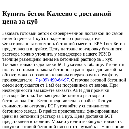
Купить бетон Калеево с доставкой
цена за куб
Заказать готовый бетон с своевременной доставкой по самой
низкой цене за 1 куб от надежного производителя.
Фиксированная стоимость бетонной смеси от БРУ Гост Бетон
представлена в прайсе. Цену на транспортировку бетонного
раствора можно уточнить у менеджеров нашего РБУ. В
таблице размещены цены на бетонный раствор за 1 куб.
Точная стоимость доставки БСТ указана в таблице. Уточнить
полную стоимость заказа бетонного раствора с доставкой на
объект, можно позвонив к нашим операторам по телефону
производителя
+7 (499)
490-64-97
. Отгрузка готовой бетонной
смеси допускается от 1 м3 без посредников от завода. При
необходимости вы можете заказать АБН для прокачки
раствора бетона. Точная цена бетонного раствора от
бетонзавода Гост Бетон представлена в прайсе. Точную
стоимость на отгрузку БСГ уточняйте у специалистов
бетонного завода. В прайсе представлены фиксированные
цены на бетонный раствор за 1 куб. Цена доставки БСТ
представлена в таблице. Можно уточнить общую стоимость
покупки готовой бетонной смеси с отгрузкой к вам позвонив