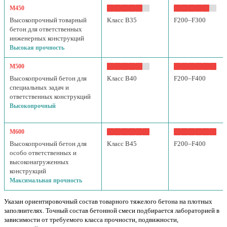
М450
Высокопрочный товарный
Класс B35
F200–F300
бетон для ответственных
инженерных конструкций
Высокая прочность
М500
Высокопрочный бетон для
Класс B40
F200–F400
специальных задач и
ответственных конструкций
Высокопрочный
М600
Высокопрочный бетон для
Класс B45
F200–F400
особо ответственных и
высоконагруженных
конструкций
Максимальная прочность
Указан ориентировочный состав товарного тяжелого бетона на плотных
заполнителях. Точный состав бетонной смеси подбирается лабораторией в
зависимости от требуемого класса прочности, подвижности,