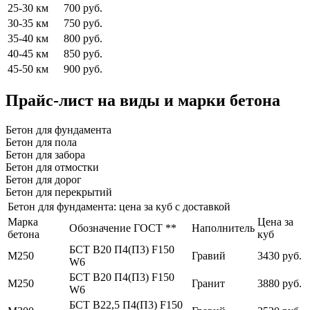
25-30 км
700 руб.
30-35 км
750 руб.
35-40 км
800 руб.
40-45 км
850 руб.
45-50 км
900 руб.
Прайс-лист на виды и марки бетона
Бетон для фундамента
Бетон для пола
Бетон для забора
Бетон для отмостки
Бетон для дорог
Бетон для перекрытий
Бетон для фундамента: цена за куб с доставкой
Марка
Цена за
Обозначение ГОСТ **
Наполнитель
бетона
куб
БСТ В20 П4(П3) F150
М250
Гравий
3430 руб.
W6
БСТ В20 П4(П3) F150
М250
Гранит
3880 руб.
W6
БСТ В22,5 П4(П3) F150