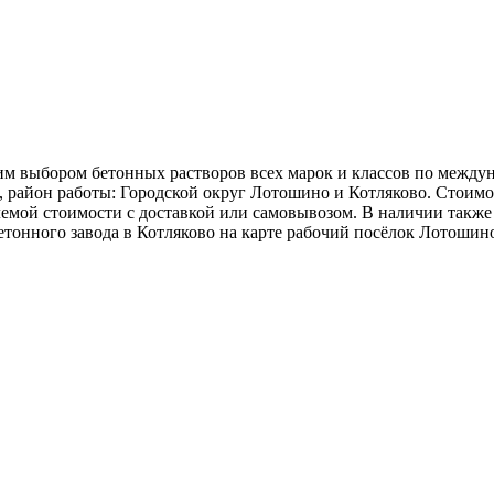
оким выбором бетонных растворов всех марок и классов по меж
 район работы: Городской округ Лотошино и Котляково. Стоимос
емой стоимости с доставкой или самовывозом. В наличии также 
бетонного завода в Котляково на карте рабочий посёлок Лотошин