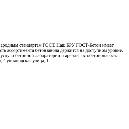
дународным стандартам ГОСТ. Наш БРУ ГОСТ-Бетон имеет
ть ассортимента бетонзавода держится на доступном уровне.
услуги бетонной лаборатории и аренды автобетононасоса.
о, Сушзаводская улица, 1