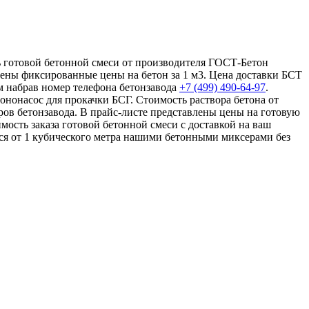
ть готовой бетонной смеси от производителя ГОСТ-Бетон
влены фиксированные цены на бетон за 1 м3. Цена доставки БСТ
ам набрав номер телефона бетонзавода
+7 (499)
490-64-97
.
ононасос для прокачки БСГ. Стоимость раствора бетона от
ров бетонзавода. В прайс-листе представлены цены на готовую
мость заказа готовой бетонной смеси с доставкой на ваш
тся от 1 кубического метра нашими бетонными миксерами без