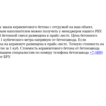
заказа керамзитового бетона с отгрузкой на ваш объект,
товым наполнителем можно получить у менеджеров нашего РБУ.
 бетонной смеси размещена в прайс-листе. Цена бетонного
 1 кубического метра напрямую от бетонзавода. Если
на на керамзите размещена в прайс-листе. Точную стоимость на
он за 1 куб. Стоимость керамзитового бетона от бетонзавода
к нашим специалистам по номеру телефона бетонзавода
+7 (499)
от БРУ.