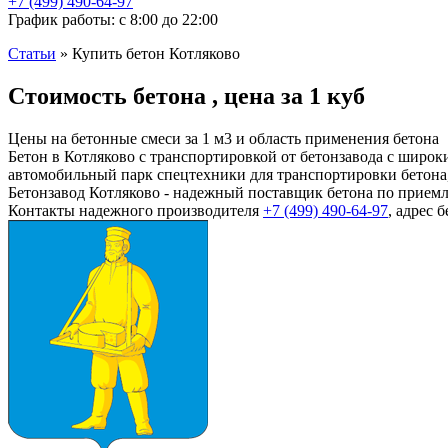
+7 (499)
490-64-97
График работы: с 8:00 до 22:00
Статьи
»
Купить бетон Котляково
Стоимость бетона , цена за 1 куб
Цены на бетонные смеси за 1 м3 и область применения бетона
Бетон в Котляково с транспортировкой от бетонзавода с шир
автомобильный парк спецтехники для транспортировки бетона,
Бетонзавод Котляково - надежный поставщик бетона по приемл
Контакты надежного производителя
+7 (499)
490-64-97
, адрес 