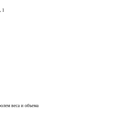
, 1
олем веса и объема