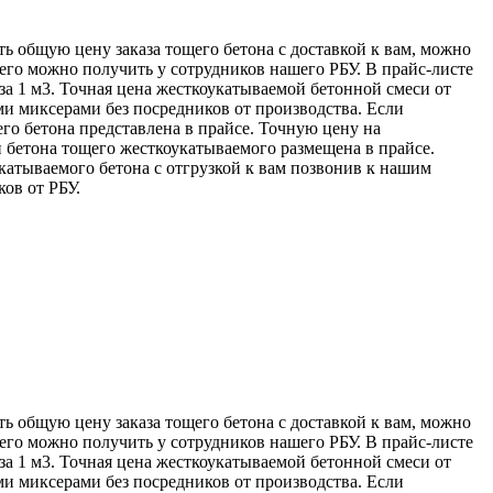
ь общую цену заказа тощего бетона с доставкой к вам, можно
его можно получить у сотрудников нашего РБУ. В прайс-листе
а 1 м3. Точная цена жесткоукатываемой бетонной смеси от
ми миксерами без посредников от производства. Если
го бетона представлена в прайсе. Точную цену на
 бетона тощего жесткоукатываемого размещена в прайсе.
атываемого бетона с отгрузкой к вам позвонив к нашим
ков от РБУ.
ь общую цену заказа тощего бетона с доставкой к вам, можно
его можно получить у сотрудников нашего РБУ. В прайс-листе
а 1 м3. Точная цена жесткоукатываемой бетонной смеси от
ми миксерами без посредников от производства. Если