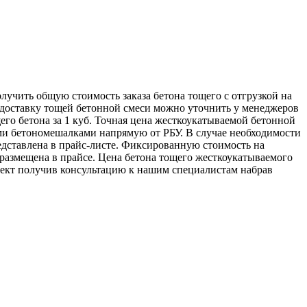
лучить общую стоимость заказа бетона тощего с отгрузкой на
 доставку тощей бетонной смеси можно уточнить у менеджеров
его бетона за 1 куб. Точная цена жесткоукатываемой бетонной
шими бетономешалками напрямую от РБУ. В случае необходимости
едставлена в прайс-листе. Фиксированную стоимость на
 размещена в прайсе. Цена бетона тощего жесткоукатываемого
ъект получив консультацию к нашим специалистам набрав