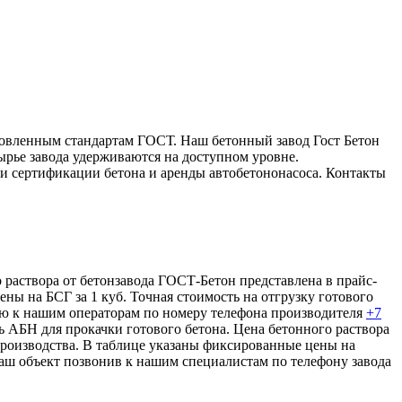
ановленным стандартам ГОСТ. Наш бетонный завод Гост Бетон
ырье завода удерживаются на доступном уровне.
ги сертификации бетона и аренды автобетононасоса. Контакты
о раствора от бетонзавода ГОСТ-Бетон представлена в прайс-
ны на БСГ за 1 куб. Точная стоимость на отгрузку готового
цию к нашим операторам по номеру телефона производителя
+7
ь АБН для прокачки готового бетона. Цена бетонного раствора
 производства. В таблице указаны фиксированные цены на
 ваш объект позвонив к нашим специалистам по телефону завода