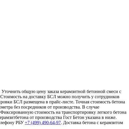
. Уточнить общую цену заказа керамзитной бетонной смеси с
. Стоимость на доставку БСЛ можно получить у сотрудников
ировки БСЛ размещена в прайс-листе. Точная стоимость бетона
ометра без посредников от производства. В случае
 Фиксированную стоимость на транспортировку легкого бетона
рамзитбетона от производства Гост Бетон указана в ниже.
телефону РБУ
+7 (499)
490-64-97
. Доставка бетона с керамзитом