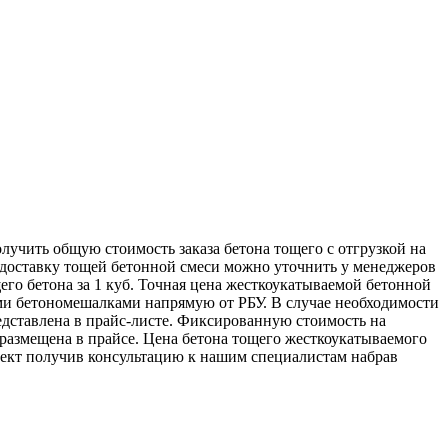
лучить общую стоимость заказа бетона тощего с отгрузкой на
 доставку тощей бетонной смеси можно уточнить у менеджеров
его бетона за 1 куб. Точная цена жесткоукатываемой бетонной
шими бетономешалками напрямую от РБУ. В случае необходимости
едставлена в прайс-листе. Фиксированную стоимость на
 размещена в прайсе. Цена бетона тощего жесткоукатываемого
ъект получив консультацию к нашим специалистам набрав