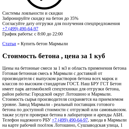
Системы лояльности и скидки
Забронируйте скидку на бетон до 35%
Согласуйте дату отгрузки для получения спецпредложения
+7 (499)
490-64-97
График работы: с 8:00 до 22:00
Статьи
»
Купить бетон Мармыли
Стоимость бетона , цена за 1 куб
Цены на бетонные смеси за 1 м3 и область применения бетона
Готовая бетонная смесь в Мармыли с доставкой от
производителя с выпуском растворов бетона всех марок и
классов по высоким стандартам ГОСТ. Наш БРУ ГСТ Бетон
имеет парк автомобилей спецтехники для отгрузки бетона,
район работы: Городской округ Лотошино и Мармыли.
Стоимость сырья производителя сохраняется на приемлемом
уровне. Завод Мармыли - реальный поставщик готового
бетона по доступной стоимости с отгрузкой или самовывозом.
также услуги проверки бетона в лаборатории и аренды АБН.
Телефон надежного РБУ
+7 (499)
490-64-97
, завода в Мармыли
на карте рабочий посёлок Лотошино, Сушзаводская улица, 1