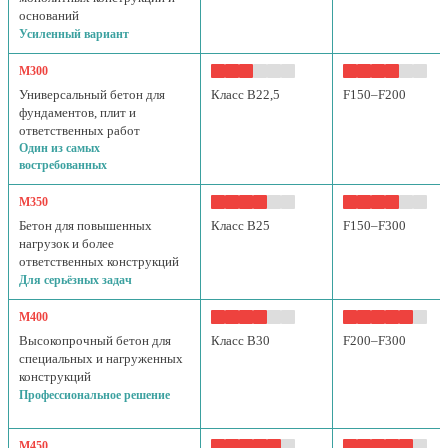
оснований
Усиленный вариант
М300
Универсальный бетон для
Класс B22,5
F150–F200
фундаментов, плит и
ответственных работ
Один из самых
востребованных
М350
Бетон для повышенных
Класс B25
F150–F300
нагрузок и более
ответственных конструкций
Для серьёзных задач
М400
Высокопрочный бетон для
Класс B30
F200–F300
специальных и нагруженных
конструкций
Профессиональное решение
М450