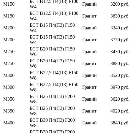
БСТ В12,5 П4(П3) F100
М150
Гравий
3200 руб.
W4
БСТ В12,5 П4(П3) F100
М150
Гранит
3630 руб
W4
БСТ В15 П4(П3) F150
М200
Гравий
3340 руб.
W4
БСТ В15 П4(П3) F150
М200
Гранит
3770 руб.
W4
БСТ В20 П4(П3) F150
М250
Гравий
3430 руб.
W6
БСТ В20 П4(П3) F150
М250
Гранит
3880 руб.
W6
БСТ В22,5 П4(П3) F150
М300
Гравий
3520 руб.
W8
БСТ В22,5 П4(П3) F150
М300
Гранит
3970 руб.
W8
БСТ В25 П4(П3) F200
М350
Гравий
3620 руб.
W8
БСТ В25 П4(П3) F200
М350
Гранит
4020 руб.
W8
БСТ В30 П4(П3) F200
М400
Гравий
3840 руб.
W8
БСТ В30 П4(П3) F200