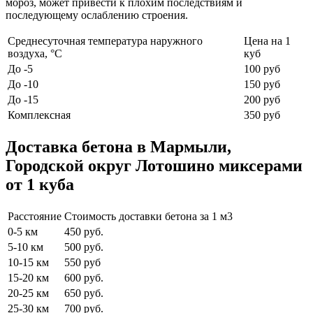
мороз, может привести к плохим последствиям и
последующему ослаблению строения.
Среднесуточная температура наружного
Цена на 1
воздуха, °C
куб
До -5
100 руб
До -10
150 руб
До -15
200 руб
Комплексная
350 руб
Доставка бетона в Мармыли,
Городской округ Лотошино миксерами
от 1 куба
Расстояние
Стоимость доставки бетона за 1 м3
0-5 км
450 руб.
5-10 км
500 руб.
10-15 км
550 руб
15-20 км
600 руб.
20-25 км
650 руб.
25-30 км
700 руб.