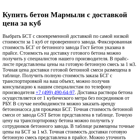
Купить бетон Мармыли с доставкой
цена за куб
Выбрать БСТ с своевременной доставкой по самой низкой
стоимости за 1 куб от проверенного завода. Фиксированная
стоимость БСГ от бетонного завода Гост Бетон указана в
прайсе. Стоимость на доставку готового бетона можно
получить у специалистов нашего производителя. В прайс-
листе представлены цены на готовую бетонную смесь за 1 м3.
Точная цена доставки готовой бетонной смеси размещена в
таблице. Получить полную стоимость заказа БСГ с
транспортировкой на ваш объект, можно получив
консультацию к нашим специалистам по телефону
производителя
+7 (499)
490-64-97
. Доставка раствора бетона
осуществляется от 1 кубического метра без посредников от
РБУ. В случае необходимости можно заказать аренду
бетононасоса для прокачки БСГ. Точная стоимость бетонной
смеси от завода GST Бетон представлена в таблице. Точную
цену на транспортировку бетона можно получить у
сотрудников бетонного завода. В таблице размещены точные
цены на БСТ за 1 м3. Точная стоимость доставки готовую
бетонную смесь представлена в прайсе. Можно уточнить