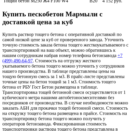
Тощий бетон М250
Ж4 F100 W4
В20
4 152 руб.
Купить пескобетон Мармыли с
доставкой цена за куб
Купить раствор тощего бетона с оперативной доставкой по
самой низкой цене за куб от проверенного завода. Уточнить
точную стоимость заказа бетона тощего жесткоукатываемого с
транспортировкой на ваш объект, можно обратившись к
нашим сотрудникам набрав номер телефона бетонзавода
+7
(499)
490-64-97
. Стоимость на отгрузку жесткого
укатываемого бетона тощего можно уточнить у сотрудников
нашего производства. В таблице представлены цены на
тощую бетонную смесь за 1 м3. В прайс-листе представлены
точные цены на бетон тощий за 1 м3. Стоимость тощего
бетона от РБУ Гост Бетон размещена в таблице.
Транспортировка тощей бетонной смеси осуществляется от 1
кубического метра нашими автобетоносмесителями без
посредников от производства. В случае необходимости можно
заказать АБН для прокачки тощей бетонной смеси. Стоимость
на открузку тощего бетона размещена в прайсе. Стоимость на
транспортировку бетона тощего можно получить у
операторов бетонзавода. Фиксированная стоимость
транспортировки раствора тощего бетона представлена в