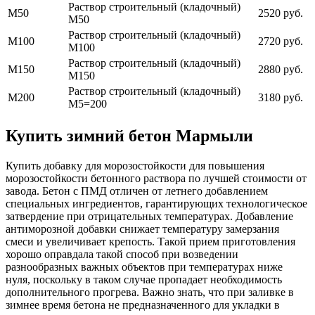
Раствор строительный (кладочный)
М50
2520 руб.
М50
Раствор строительный (кладочный)
М100
2720 руб.
М100
Раствор строительный (кладочный)
М150
2880 руб.
М150
Раствор строительный (кладочный)
М200
3180 руб.
М5=200
Купить зимний бетон Мармыли
Купить добавку для морозостойкости для повышения
морозостойкости бетонного раствора по лучшей стоимости от
завода. Бетон с ПМД отличен от летнего добавлением
специальных ингредиентов, гарантирующих технологическое
затвердение при отрицательных температурах. Добавление
антиморозной добавки снижает температуру замерзания
смеси и увеличивает крепость. Такой прием приготовления
хорошо оправдала такой способ при возведении
разнообразных важных объектов при температурах ниже
нуля, поскольку в таком случае пропадает необходимость
дополнительного прогрева. Важно знать, что при заливке в
зимнее время бетона не предназначенного для укладки в