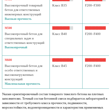
Высокопрочный товарный
Класс B35
F200–F300
бетон для ответственных
инженерных конструкций
Высокая прочность
М500
Высокопрочный бетон для
Класс B40
F200–F400
специальных задач и
ответственных конструкций
Высокопрочный
М600
Высокопрочный бетон для
Класс B45
F200–F400
особо ответственных и
высоконагруженных
конструкций
Максимальная прочность
Указан ориентировочный состав товарного тяжелого бетона на плотных
заполнителях. Точный состав бетонной смеси подбирается лабораторией в
зависимости от требуемого класса прочности, подвижности,
морозостойкости, водонепроницаемости и характеристик применяемых