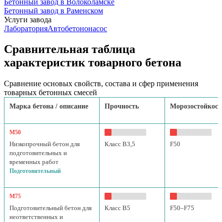
Бетонный завод в Волоколамске
Бетонный завод в Раменском
Услуги завода
Лаборатория
Автобетононасос
Сравнительная таблица
характеристик товарного бетона
Сравнение основых свойств, состава и сфер применения
товарных бетонных смесей
Марка бетона / описание
Прочность
Морозостойкост
М50
Низкопрочный бетон для
Класс B3,5
F50
подготовительных и
временных работ
Подготовительный
М75
Подготовительный бетон для
Класс B5
F50–F75
неответственных и