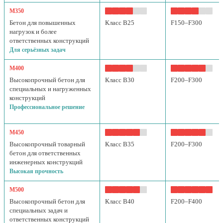
М350
Бетон для повышенных
Класс B25
F150–F300
нагрузок и более
ответственных конструкций
Для серьёзных задач
М400
Высокопрочный бетон для
Класс B30
F200–F300
специальных и нагруженных
конструкций
Профессиональное решение
М450
Высокопрочный товарный
Класс B35
F200–F300
бетон для ответственных
инженерных конструкций
Высокая прочность
М500
Высокопрочный бетон для
Класс B40
F200–F400
специальных задач и
ответственных конструкций