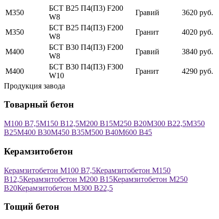
БСТ В25 П4(П3) F200
М350
Гравий
3620 руб.
W8
БСТ В25 П4(П3) F200
М350
Гранит
4020 руб.
W8
БСТ В30 П4(П3) F200
М400
Гравий
3840 руб.
W8
БСТ В30 П4(П3) F300
М400
Гранит
4290 руб.
W10
Продукция завода
Товарный бетон
М100 В7,5
М150 В12,5
М200 В15
М250 В20
М300 В22,5
М350
В25
М400 В30
М450 В35
М500 В40
М600 В45
Керамзитобетон
Керамзитобетон М100 В7,5
Керамзитобетон М150
В12,5
Керамзитобетон М200 В15
Керамзитобетон М250
В20
Керамзитобетон М300 В22,5
Тощий бетон