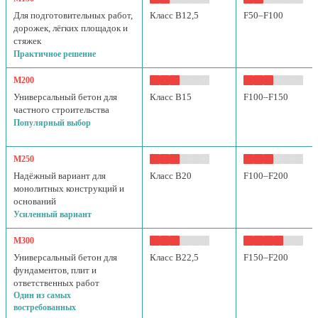
Для подготовительных работ,
Класс B12,5
F50–F100
дорожек, лёгких площадок и
стяжек
Практичное решение
М200
Универсальный бетон для
Класс B15
F100–F150
частного строительства
Популярный выбор
М250
Надёжный вариант для
Класс B20
F100–F200
монолитных конструкций и
оснований
Усиленный вариант
М300
Универсальный бетон для
Класс B22,5
F150–F200
фундаментов, плит и
ответственных работ
Один из самых
востребованных