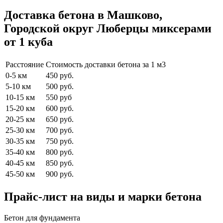
Доставка бетона в Машково,
Городской округ Люберцы миксерами
от 1 куба
Расстояние
Стоимость доставки бетона за 1 м3
0-5 км
450 руб.
5-10 км
500 руб.
10-15 км
550 руб
15-20 км
600 руб.
20-25 км
650 руб.
25-30 км
700 руб.
30-35 км
750 руб.
35-40 км
800 руб.
40-45 км
850 руб.
45-50 км
900 руб.
Прайс-лист на виды и марки бетона
Бетон для фундамента