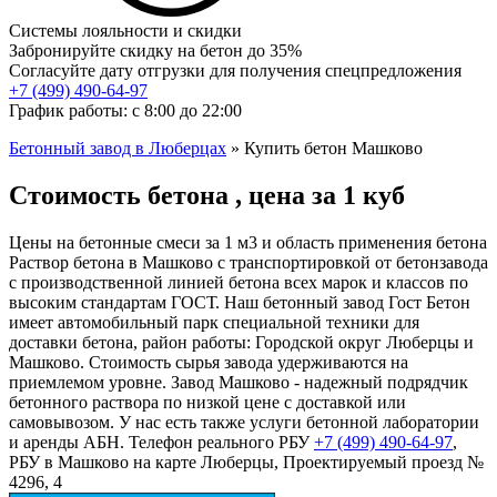
Системы лояльности и скидки
Забронируйте скидку на бетон до 35%
Согласуйте дату отгрузки для получения спецпредложения
+7 (499)
490-64-97
График работы: с 8:00 до 22:00
Бетонный завод в Люберцах
»
Купить бетон Машково
Стоимость бетона , цена за 1 куб
Цены на бетонные смеси за 1 м3 и область применения бетона
Раствор бетона в Машково с транспортировкой от бетонзавода
с производственной линией бетона всех марок и классов по
высоким стандартам ГОСТ. Наш бетонный завод Гост Бетон
имеет автомобильный парк специальной техники для
доставки бетона, район работы: Городской округ Люберцы и
Машково. Стоимость сырья завода удерживаются на
приемлемом уровне. Завод Машково - надежный подрядчик
бетонного раствора по низкой цене с доставкой или
самовывозом. У нас есть также услуги бетонной лаборатории
и аренды АБН. Телефон реального РБУ
+7 (499)
490-64-97
,
РБУ в Машково на карте Люберцы, Проектируемый проезд №
4296, 4