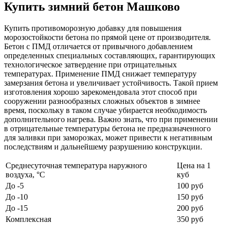
Купить зимний бетон Машково
Купить противоморозную добавку для повышения
морозостойкости бетона по прямой цене от производителя.
Бетон с ПМД отличается от привычного добавлением
определенных специальных составляющих, гарантирующих
технологическое затвердение при отрицательных
температурах. Применение ПМД снижает температуру
замерзания бетона и увеличивает устойчивость. Такой прием
изготовления хорошо зарекомендовала этот способ при
сооружении разнообразных сложных объектов в зимнее
время, поскольку в таком случае убирается необходимость
дополнительного нагрева. Важно знать, что при применении
в отрицательные температуры бетона не предназначенного
для заливки при заморозках, может привести к негативным
последствиям и дальнейшему разрушению конструкции.
Среднесуточная температура наружного
Цена на 1
воздуха, °C
куб
До -5
100 руб
До -10
150 руб
До -15
200 руб
Комплексная
350 руб