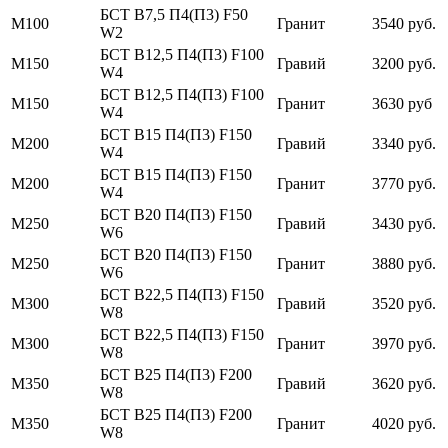
БСТ В7,5 П4(П3) F50
М100
Гранит
3540 руб.
W2
БСТ В12,5 П4(П3) F100
М150
Гравий
3200 руб.
W4
БСТ В12,5 П4(П3) F100
М150
Гранит
3630 руб
W4
БСТ В15 П4(П3) F150
М200
Гравий
3340 руб.
W4
БСТ В15 П4(П3) F150
М200
Гранит
3770 руб.
W4
БСТ В20 П4(П3) F150
М250
Гравий
3430 руб.
W6
БСТ В20 П4(П3) F150
М250
Гранит
3880 руб.
W6
БСТ В22,5 П4(П3) F150
М300
Гравий
3520 руб.
W8
БСТ В22,5 П4(П3) F150
М300
Гранит
3970 руб.
W8
БСТ В25 П4(П3) F200
М350
Гравий
3620 руб.
W8
БСТ В25 П4(П3) F200
М350
Гранит
4020 руб.
W8