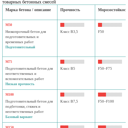
товарных бетонных смесей
Марка бетона / описание
Прочность
Морозостойкост
М50
Низкопрочный бетон для
Класс B3,5
F50
подготовительных и
временных работ
Подготовительный
М75
Подготовительный бетон для
Класс B5
F50–F75
неответственных и
вспомогательных работ
Низкая прочность
М100
Подготовительный бетон для
Класс B7,5
F50–F100
подбетонки, стяжек и
неответственных работ
Базовый вариант
М150