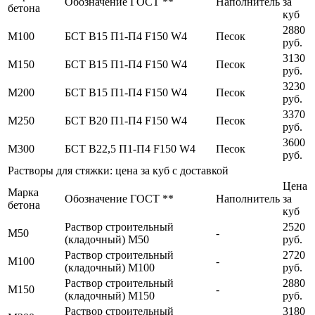
Обозначение ГОСТ **
Наполнитель
за
бетона
куб
2880
М100
БСТ В15 П1-П4 F150 W4
Песок
руб.
3130
М150
БСТ В15 П1-П4 F150 W4
Песок
руб.
3230
М200
БСТ В15 П1-П4 F150 W4
Песок
руб.
3370
М250
БСТ В20 П1-П4 F150 W4
Песок
руб.
3600
М300
БСТ В22,5 П1-П4 F150 W4
Песок
руб.
Растворы для стяжки: цена за куб с доставкой
Цена
Марка
Обозначение ГОСТ **
Наполнитель
за
бетона
куб
Раствор строительный
2520
М50
-
(кладочный) М50
руб.
Раствор строительный
2720
М100
-
(кладочный) М100
руб.
Раствор строительный
2880
М150
-
(кладочный) М150
руб.
Раствор строительный
3180