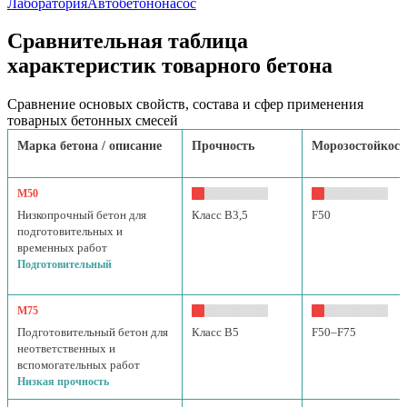
Лаборатория
Автобетононасос
Сравнительная таблица
характеристик товарного бетона
Сравнение основых свойств, состава и сфер применения
товарных бетонных смесей
Марка бетона / описание
Прочность
Морозостойкост
М50
Низкопрочный бетон для
Класс B3,5
F50
подготовительных и
временных работ
Подготовительный
М75
Подготовительный бетон для
Класс B5
F50–F75
неответственных и
вспомогательных работ
Низкая прочность