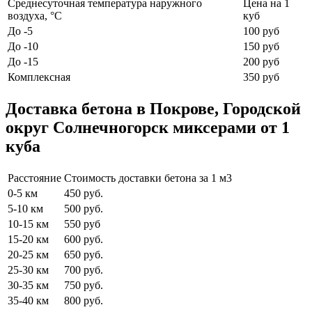
Среднесуточная температура наружного
Цена на 1
воздуха, °C
куб
До -5
100 руб
До -10
150 руб
До -15
200 руб
Комплексная
350 руб
Доставка бетона в Покрове, Городской
округ Солнечногорск миксерами от 1
куба
Расстояние
Стоимость доставки бетона за 1 м3
0-5 км
450 руб.
5-10 км
500 руб.
10-15 км
550 руб
15-20 км
600 руб.
20-25 км
650 руб.
25-30 км
700 руб.
30-35 км
750 руб.
35-40 км
800 руб.