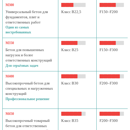
М300
Универсальный бетон для
Класс B22,5
F150–F200
фундаментов, плит и
ответственных работ
Один из самых
востребованных
М350
Бетон для повышенных
Класс B25
F150–F300
нагрузок и более
ответственных конструкций
Для серьёзных задач
М400
Высокопрочный бетон для
Класс B30
F200–F300
специальных и нагруженных
конструкций
Профессиональное решение
М450
Высокопрочный товарный
Класс B35
F200–F300
бетон для ответственных