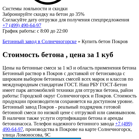
Системы лояльности и скидки
Забронируйте скидку на бетон до 35%
Согласуйте дату отгрузки для получения спецпредложения
+7 (499)
490-64-97
График работы: с 8:00 до 22:00
Бетонный завод в Солнечногорске
»
Купить бетон Покров
Стоимость бетона , цена за 1 куб
Цены на бетонные смеси за 1 м3 и область применения бетона
Бетонный раствор в Покров с доставкой от бетонзавода с
широким выбором бетонных смесей всех марок и классов по
международным стандартам ГОСТ. Наш РБУ ГОСТ-Бетон
имеет парк автомобилей техники для отгрузки бетона, район
работы: Городской округ Солнечногорск и Покров. Стоимость
продукции производителя сохраняется на доступном уровне.
Бетонный завод Покров - реальный подрядчик готовой
бетонной смеси по низкой цене с отгрузкой или самовывозом.
В наличии также услуги сертификации бетона и аренды
бетононасоса. Телефон надежного бетонного завода
+7 (499)
490-64-97
, производства в Покрове на карте Солнечногорск,
улица Ломоносова, 9С