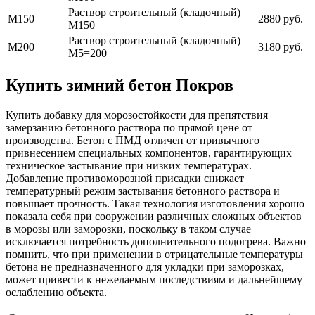
Раствор строительный (кладочный)
М150
2880 руб.
М150
Раствор строительный (кладочный)
М200
3180 руб.
М5=200
Купить зимний бетон Покров
Купить добавку для морозостойкости для препятствия
замерзанию бетонного раствора по прямой цене от
производства. Бетон с ПМД отличен от привычного
привнесением специальных компонентов, гарантирующих
техническое застывание при низких температурах.
Добавление противоморозной присадки снижает
температурный режим застывания бетонного раствора и
повышает прочность. Такая технология изготовления хорошо
показала себя при сооружении различных сложных объектов
в морозы или заморозки, поскольку в таком случае
исключается потребность дополнительного подогрева. Важно
помнить, что при применении в отрицательные температуры
бетона не предназначенного для укладки при заморозках,
может привести к нежелаемым последствиям и дальнейшему
ослаблению объекта.