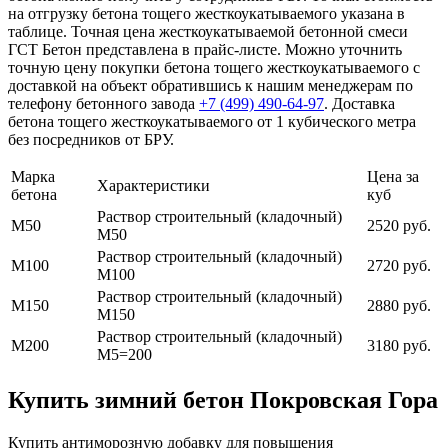
на отгрузку бетона тощего жесткоукатываемого указана в
таблице. Точная цена жесткоукатываемой бетонной смеси
ГСТ Бетон представлена в прайс-листе. Можно уточнить
точную цену покупки бетона тощего жесткоукатываемого с
доставкой на объект обратившись к нашим менеджерам по
телефону бетонного завода
+7 (499)
490-64-97
. Доставка
бетона тощего жесткоукатываемого от 1 кубического метра
без посредников от БРУ.
Марка
Цена за
Характеристики
бетона
куб
Раствор строительный (кладочный)
М50
2520 руб.
М50
Раствор строительный (кладочный)
М100
2720 руб.
М100
Раствор строительный (кладочный)
М150
2880 руб.
М150
Раствор строительный (кладочный)
М200
3180 руб.
М5=200
Купить зимний бетон Покровская Гора
Купить антиморозную добавку для повышения