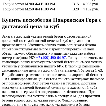
Тощий бетон М200
Ж4 F100 W4
В15
4 035 руб.
Тощий бетон М250
Ж4 F100 W4
В20
4 152 руб.
Купить пескобетон Покровская Гора с
доставкой цена за куб
Заказать жесткий укатываемый бетон с своевременной
доставкой по самой низкой цене за 1 куб от реального
производителя. Уточнить общую стоимость заказа бетона
тощего жесткоукатываемого с транспортировкой на ваш
объект, можно обратившись к нашим менеджерам набрав
номер телефона РБУ
+7 (499)
490-64-97
. Точную стоимость на
транспортировку жесткоукатываемой бетонной смеси можно
уточнить у специалистов нашего БРУ. В таблице размещены
фиксированные цены на жесткий укатываемый бетон за 1 м3.
В прайс-листе размещены точные цены на дорожный бетон за
1 м3. Фиксированная цена бетона тощего жесткоукатываемого
от производителя Гост Бетон указана в таблице. Доставка
жесткоукатываемой бетонной смеси допускается от 1 куба
нашими миксерами без посредников от бетонзавода. При
необходимости вы можете взять в аренду АБН для прокачки
бетона тощего жесткоукатываемого. Фиксированная
стоимость на открузку жесткого укатываемого бетона