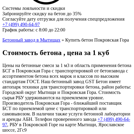
Системы лояльности и скидки
Забронируйте скидку на бетон до 35%
Согласуйте дату отгрузки для получения спецпредложения
+7 (499)
490-64-97
График работы: с 8:00 до 22:00
Бетонный завод в Мытищах
»
Купить бетон Покровская Гора
Стоимость бетона , цена за 1 куб
Цены на бетонные смеси за 1 м3 и область применения бетона
БСГ в Покровская Гора с транспортировкой от бетонзавода с
ассортиментом бетона всех марок и классов по высоким
стандартам ГОСТ. Наш бетонный завод GST Бетон имеет
автопарк техники для транспортировки бетона, район работы:
Городской округ Мытищи и Покровская Гора. Стоимость
сырья РБУ удерживаются на приемлемом уровне.
Производитель Покровская Гора - ближайший поставщик
БСТ по приемлемой цене с транспортировкой или
самовывозом. В наличии также услуги бетонной лаборатории
и аренды АБН. Телефон проверенного завода
+7 (499)
490-64-
97
, РБУ в Покровской Горе на карте Мытищи, Ярославское
шоссе, 2Гс9