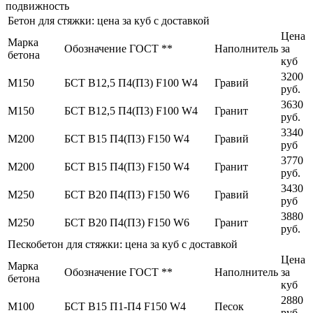
подвижность
Бетон для стяжки: цена за куб с доставкой
Цена
Марка
Обозначение ГОСТ **
Наполнитель
за
бетона
куб
3200
М150
БСТ В12,5 П4(П3) F100 W4
Гравий
руб.
3630
М150
БСТ В12,5 П4(П3) F100 W4
Гранит
руб.
3340
М200
БСТ В15 П4(П3) F150 W4
Гравий
руб
3770
М200
БСТ В15 П4(П3) F150 W4
Гранит
руб.
3430
М250
БСТ В20 П4(П3) F150 W6
Гравий
руб
3880
М250
БСТ В20 П4(П3) F150 W6
Гранит
руб.
Пескобетон для стяжки: цена за куб с доставкой
Цена
Марка
Обозначение ГОСТ **
Наполнитель
за
бетона
куб
2880
М100
БСТ В15 П1-П4 F150 W4
Песок
руб.