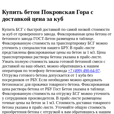
Купить бетон Покровская Гора с
доставкой цена за куб
Купить БСГ с быстрой доставкой по самой низкой стоимости
за куб от проверенного завода. Фиксированная цена бетона от
бетонного завода ГОСТ-Бетон размещена в таблице.
Фиксированную стоимость на транспортировку БСГ можно
уточнить у специалистов нашего БРУ. В прайс-листе
представлены фиксированные цены на бетон за 1 м3. Цена
транспортировки раствора бетона указана в прайс-листе.
Узнать полную стоимость заказа готовой бетонной смеси с
доставкой на ваш объект, можно обратившись к нашим
операторам по телефону бетонзавода
+7 (499)
490-64-97
.
Отгрузка готового бетона допускается от 1 куба без
посредников от РБУ. Если необходимо можно арендовать
бетононасос для прокачки товарного бетона. Фиксированная
цена раствора бетона от РБУ Гост Бетон указана в таблице.
Фиксированную стоимость на отгрузку БСГ можно уточнить
у сотрудников производителя. В прайс-листе размещены
точные цены на бетон за 1 м3. Стоимость доставки товарного
бетона указана в прайс-листе. Уточняйте общую стоимость
приобретения бетона с отгрузкой к вам обратившись к нашим