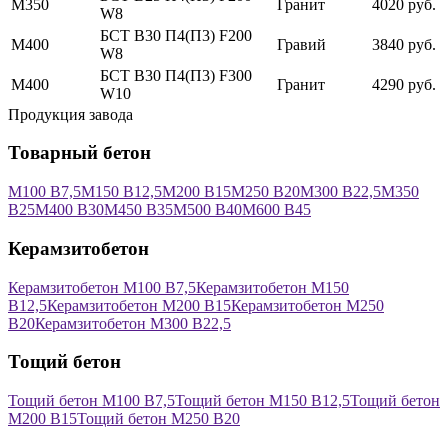
М350
Гранит
4020 руб.
W8
БСТ В30 П4(П3) F200
М400
Гравий
3840 руб.
W8
БСТ В30 П4(П3) F300
М400
Гранит
4290 руб.
W10
Продукция завода
Товарный бетон
М100 В7,5
М150 В12,5
М200 В15
М250 В20
М300 В22,5
М350
В25
М400 В30
М450 В35
М500 В40
М600 В45
Керамзитобетон
Керамзитобетон М100 В7,5
Керамзитобетон М150
В12,5
Керамзитобетон М200 В15
Керамзитобетон М250
В20
Керамзитобетон М300 В22,5
Тощий бетон
Тощий бетон М100 В7,5
Тощий бетон М150 В12,5
Тощий бетон
М200 В15
Тощий бетон М250 В20