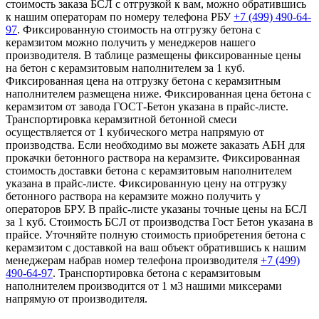
стоимость заказа БСЛ с отгрузкой к вам, можно обратившись
к нашим операторам по номеру телефона РБУ
+7 (499)
490-64-
97
. Фиксированную стоимость на отгрузку бетона с
керамзитом можно получить у менеджеров нашего
производителя. В таблице размещены фиксированные цены
на бетон с керамзитовым наполнителем за 1 куб.
Фиксированная цена на отгрузку бетона с керамзитным
наполнителем размещена ниже. Фиксированная цена бетона с
керамзитом от завода ГОСТ-Бетон указана в прайс-листе.
Транспортировка керамзитной бетонной смеси
осуществляется от 1 кубического метра напрямую от
производства. Если необходимо вы можете заказать АБН для
прокачки бетонного раствора на керамзите. Фиксированная
стоимость доставки бетона с керамзитовым наполнителем
указана в прайс-листе. Фиксированную цену на отгрузку
бетонного раствора на керамзите можно получить у
операторов БРУ. В прайс-листе указаны точные цены на БСЛ
за 1 куб. Стоимость БСЛ от производства Гост Бетон указана в
прайсе. Уточняйте полную стоимость приобретения бетона с
керамзитом с доставкой на ваш объект обратившись к нашим
менеджерам набрав номер телефона производителя
+7 (499)
490-64-97
. Транспортировка бетона с керамзитовым
наполнителем производится от 1 м3 нашими миксерами
напрямую от производителя.