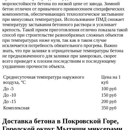
морозостойкости бетона по низкой цене от завода. Зимний
бетон отличен от привычного привнесением специфических
компонентов, обеспечивающих технологическое застывание
при минусовых температурах. Использование ПМД снижает
температуру застывания бетонного раствора и усиливает
крепость. Такой прием приготовления отлично показала такой
способ при строительстве разнообразных сложных объектов
при температурах ниже нуля, так как в таком случае
исключается потребность обязательного прогрева. Важно
знать, что при заливке в отрицательные температуры бетона
не предназначенного для заливки при заморозках, скорее
всего приведет к плохим последствиям и последующему
ухудшению прочности объекта.
Среднесуточная температура наружного
Цена на 1
воздуха, °C
куб
До -5
100 руб
До -10
150 руб
До -15
200 руб
Комплексная
350 руб
Доставка бетона в Покровской Горе,
Городской округ Мытищи миксерами