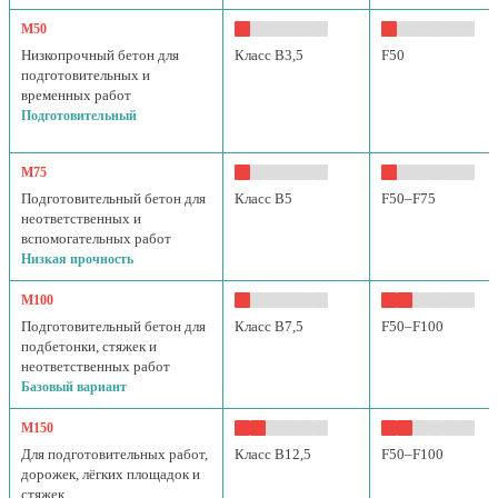
М50
Низкопрочный бетон для
Класс B3,5
F50
подготовительных и
временных работ
Подготовительный
М75
Подготовительный бетон для
Класс B5
F50–F75
неответственных и
вспомогательных работ
Низкая прочность
М100
Подготовительный бетон для
Класс B7,5
F50–F100
подбетонки, стяжек и
неответственных работ
Базовый вариант
М150
Для подготовительных работ,
Класс B12,5
F50–F100
дорожек, лёгких площадок и
стяжек