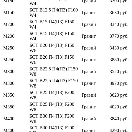
М150
Гравий
3200 руб.
W4
БСТ В12,5 П4(П3) F100
М150
Гранит
3630 руб
W4
БСТ В15 П4(П3) F150
М200
Гравий
3340 руб.
W4
БСТ В15 П4(П3) F150
М200
Гранит
3770 руб.
W4
БСТ В20 П4(П3) F150
М250
Гравий
3430 руб.
W6
БСТ В20 П4(П3) F150
М250
Гранит
3880 руб.
W6
БСТ В22,5 П4(П3) F150
М300
Гравий
3520 руб.
W8
БСТ В22,5 П4(П3) F150
М300
Гранит
3970 руб.
W8
БСТ В25 П4(П3) F200
М350
Гравий
3620 руб.
W8
БСТ В25 П4(П3) F200
М350
Гранит
4020 руб.
W8
БСТ В30 П4(П3) F200
М400
Гравий
3840 руб.
W8
БСТ В30 П4(П3) F200
М400
Гранит
4290 руб.