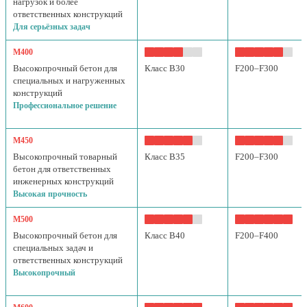
нагрузок и более
ответственных конструкций
Для серьёзных задач
М400
Высокопрочный бетон для
Класс B30
F200–F300
специальных и нагруженных
конструкций
Профессиональное решение
М450
Высокопрочный товарный
Класс B35
F200–F300
бетон для ответственных
инженерных конструкций
Высокая прочность
М500
Высокопрочный бетон для
Класс B40
F200–F400
специальных задач и
ответственных конструкций
Высокопрочный