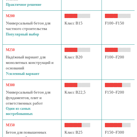
Практичное решение
М200
Универсальный бетон для
Класс B15
F100–F150
частного строительства
Популярный выбор
М250
Надёжный вариант для
Класс B20
F100–F200
монолитных конструкций и
оснований
Усиленный вариант
М300
Универсальный бетон для
Класс B22,5
F150–F200
фундаментов, плит и
ответственных работ
Один из самых
востребованных
М350
Бетон для повышенных
Класс B25
F150–F300