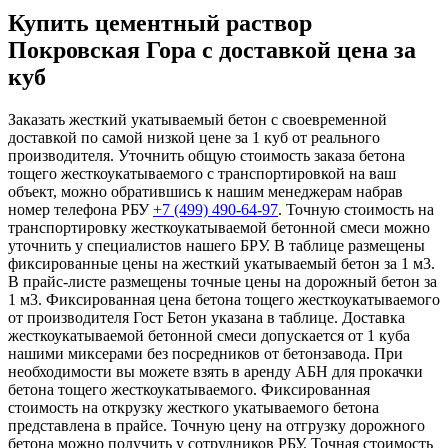
Купить цементный раствор
Покровская Гора с доставкой цена за
куб
Заказать жесткий укатываемый бетон с своевременной
доставкой по самой низкой цене за 1 куб от реального
производителя. Уточнить общую стоимость заказа бетона
тощего жесткоукатываемого с транспортировкой на ваш
объект, можно обратившись к нашим менеджерам набрав
номер телефона РБУ
+7 (499)
490-64-97
. Точную стоимость на
транспортировку жесткоукатываемой бетонной смеси можно
уточнить у специалистов нашего БРУ. В таблице размещены
фиксированные цены на жесткий укатываемый бетон за 1 м3.
В прайс-листе размещены точные цены на дорожный бетон за
1 м3. Фиксированная цена бетона тощего жесткоукатываемого
от производителя Гост Бетон указана в таблице. Доставка
жесткоукатываемой бетонной смеси допускается от 1 куба
нашими миксерами без посредников от бетонзавода. При
необходимости вы можете взять в аренду АБН для прокачки
бетона тощего жесткоукатываемого. Фиксированная
стоимость на открузку жесткого укатываемого бетона
представлена в прайсе. Точную цену на отгрузку дорожного
бетона можно получить у сотрудников РБУ. Точная стоимость