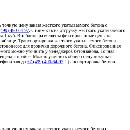
ь точную цену заказа жесткого укатываемого бетона с
(499)
490-64-97
. Стоимость на отгрузку жесткого укатываемого
 за 1 куб. В таблице размещены фиксированные цены на
 таблице. Транспортировка жесткого укатываемого бетона
бетононасос для прокачки дорожного бетона. Фиксированная
емого можно уточнить у менеджеров бетонзавода. Точная
змещена в прайсе. Можно уточнить общую цену покупки
лефона завода
+7 (499)
490-64-97
. Транспортировка бетона
ь точную цену заказа жесткого укатываемого бетона с