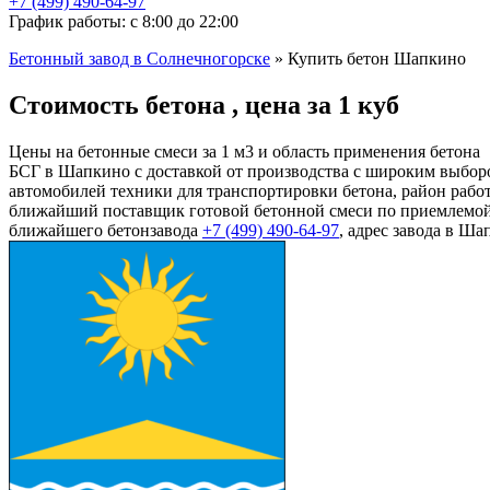
+7 (499)
490-64-97
График работы: с 8:00 до 22:00
Бетонный завод в Солнечногорске
»
Купить бетон Шапкино
Стоимость бетона , цена за 1 куб
Цены на бетонные смеси за 1 м3 и область применения бетона
БСГ в Шапкино с доставкой от производства с широким выборо
автомобилей техники для транспортировки бетона, район раб
ближайший поставщик готовой бетонной смеси по приемлемой 
ближайшего бетонзавода
+7 (499)
490-64-97
, адрес завода в Ш