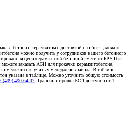
каза бетона с керамзитом с доставкой на объект, можно
зитбетона можно получить у сотрудников нашего бетонного
ксированная цена керамзитной бетонной смеси от БРУ Гост
ы можете заказать АБН для прокачки керамзитобетона.
итом можно получить у менеджеров завода. В таблице
Бетон указана в таблице. Можно уточнить общую стоимость
7 (499)
490-64-97
. Транспортировка БСЛ доступна от 1