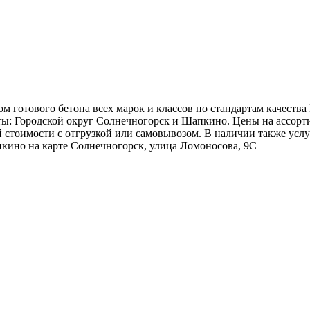
м готового бетона всех марок и классов по стандартам качеств
оты: Городской округ Солнечногорск и Шапкино. Цены на ассор
стоимости с отгрузкой или самовывозом. В наличии также услу
апкино на карте Солнечногорск, улица Ломоносова, 9С