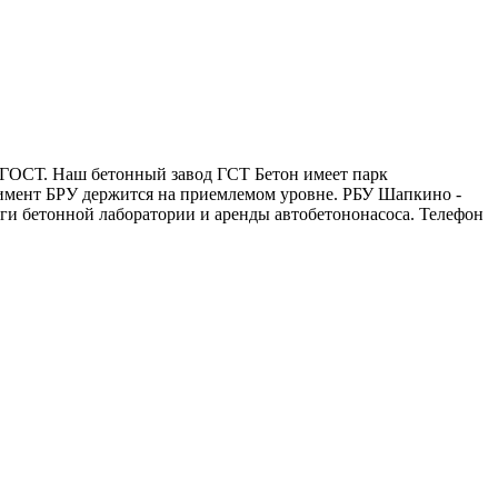
а ГОСТ. Наш бетонный завод ГСТ Бетон имеет парк
тимент БРУ держится на приемлемом уровне. РБУ Шапкино -
ги бетонной лаборатории и аренды автобетононасоса. Телефон