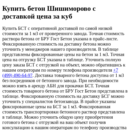
Купить бетон Шишиморово с
доставкой цена за куб
Купить БСТ с оперативной доставкой по самой низкой
стоимости за 1 м3 от проверенного завода. Точная стоимость
раствора бетона от БРУ Гост Бетон указана в прайс-листе.
Фиксированную стоимость на доставку бетона можно
уточнить у менеджеров нашего производителя. В таблице
представлены фиксированные цены на бетон за 1 м3. Точная
цена на отгрузку БСТ указана в таблице. Уточнить полную
цену заказа БСТ с отгрузкой на объект, можно обратившись к
нашим операторам по номеру телефона производителя
+7
(499)
490-64-97
. Доставка товарного бетона доступна от 1 м3
без посредников от бетонного завода. При необходимости
можно взять в аренду АБН для прокачки БСТ. Точная
стоимость товарного бетона от БРУ Гост Бетон представлена в
таблице. Фиксированную стоимость на доставку БСГ можно
уточнить у специалистов бетонзавода. В прайсе указаны
фиксированные цены на БСТ за 1 м3. Фиксированная
стоимость транспортировки бетонного раствор представлена
в таблице. Можно уточнить общую цену приобретения
готового бетона с отгрузкой на ваш объект получив
консультацию к нашим операторам по телефону производства