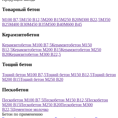
Товарный бетон
М100 В7,5
М150 В12,5
М200 В15
М250 В20
М300 В22,5
М350
В25
М400 В30
М450 В35
М500 В40
М600 В45
Керамзитобетон
Керамзитобетон М100 В7,5
Керамзитобетон М150
В12,5
Керамзитобетон М200 В15
Керамзитобетон М250
В20
Керамзитобетон М300 В22,5
Тощий бетон
Тощий бетон М100 В7,5
Тощий бетон М150 В12,5
Тощий бетон
М200 В15
Тощий бетон М250 В20
Пескобетон
Пескобетон М100 В7,5
Пескобетон М150 В12,5
Пескобетон
М200 В15
Пескобетон М250 В20
Пескобетон М300
В22,5
Цементное молочко
Бетон по применению