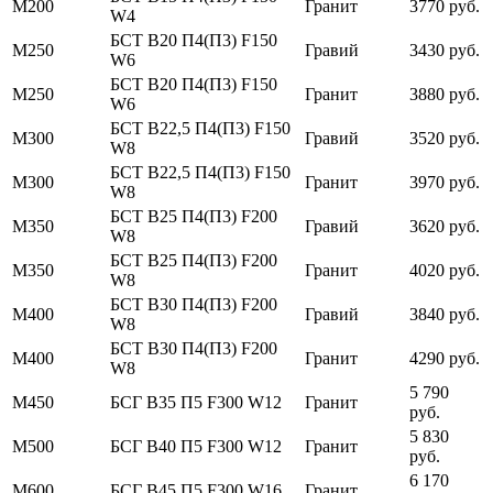
М200
Гранит
3770 руб.
W4
БСТ В20 П4(П3) F150
М250
Гравий
3430 руб.
W6
БСТ В20 П4(П3) F150
М250
Гранит
3880 руб.
W6
БСТ В22,5 П4(П3) F150
М300
Гравий
3520 руб.
W8
БСТ В22,5 П4(П3) F150
М300
Гранит
3970 руб.
W8
БСТ В25 П4(П3) F200
М350
Гравий
3620 руб.
W8
БСТ В25 П4(П3) F200
М350
Гранит
4020 руб.
W8
БСТ В30 П4(П3) F200
М400
Гравий
3840 руб.
W8
БСТ В30 П4(П3) F200
М400
Гранит
4290 руб.
W8
5 790
М450
БСГ В35 П5 F300 W12
Гранит
руб.
5 830
М500
БСГ В40 П5 F300 W12
Гранит
руб.
6 170
М600
БСГ В45 П5 F300 W16
Гранит