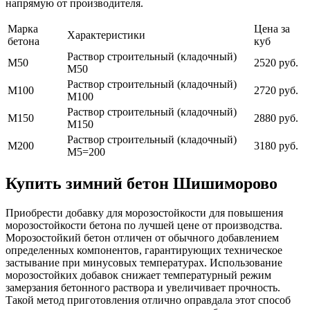
напрямую от производителя.
Марка
Цена за
Характеристики
бетона
куб
Раствор строительный (кладочный)
М50
2520 руб.
М50
Раствор строительный (кладочный)
М100
2720 руб.
М100
Раствор строительный (кладочный)
М150
2880 руб.
М150
Раствор строительный (кладочный)
М200
3180 руб.
М5=200
Купить зимний бетон Шишиморово
Приобрести добавку для морозостойкости для повышения
морозостойкости бетона по лучшей цене от производства.
Морозостойкий бетон отличен от обычного добавлением
определенных компонентов, гарантирующих техническое
застывание при минусовых температурах. Использование
морозостойких добавок снижает температурный режим
замерзания бетонного раствора и увеличивает прочность.
Такой метод приготовления отлично оправдала этот способ