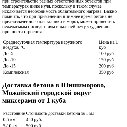
при строительстве разных ответственных объектов при
температурах ниже нуля, поскольку в таком случае
исключается необходимость обязательного нагрева. Важно
помнить, что при применении в зимнее время бетона не
предназначенного для заливки в мороз, может привести к
нежелаемым последствиям и дальнейшему ухудшению
прочности строения.
Среднесуточная температура наружного
Цена на 1
воздуха, °C
куб
До -5
100 руб
До -10
150 руб
До -15
200 руб
Комплексная
350 руб
Доставка бетона в Шишиморово,
Можайский городской округ
миксерами от 1 куба
Расстояние
Стоимость доставки бетона за 1 м3
0-5 км
450 руб.
5-10 км
500 руб.