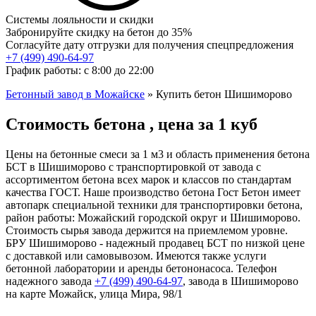
Системы лояльности и скидки
Забронируйте скидку на бетон до 35%
Согласуйте дату отгрузки для получения спецпредложения
+7 (499)
490-64-97
График работы: с 8:00 до 22:00
Бетонный завод в Можайске
»
Купить бетон Шишиморово
Стоимость бетона , цена за 1 куб
Цены на бетонные смеси за 1 м3 и область применения бетона
БСТ в Шишиморово с транспортировкой от завода с
ассортиментом бетона всех марок и классов по стандартам
качества ГОСТ. Наше производство бетона Гост Бетон имеет
автопарк специальной техники для транспортировки бетона,
район работы: Можайский городской округ и Шишиморово.
Стоимость сырья завода держится на приемлемом уровне.
БРУ Шишиморово - надежный продавец БСТ по низкой цене
с доставкой или самовывозом. Имеются также услуги
бетонной лаборатории и аренды бетононасоса. Телефон
надежного завода
+7 (499)
490-64-97
, завода в Шишиморово
на карте Можайск, улица Мира, 98/1