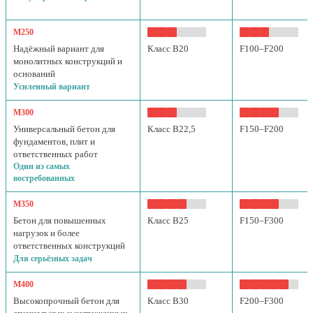
М250
Надёжный вариант для
Класс B20
F100–F200
монолитных конструкций и
оснований
Усиленный вариант
М300
Универсальный бетон для
Класс B22,5
F150–F200
фундаментов, плит и
ответственных работ
Один из самых
востребованных
М350
Бетон для повышенных
Класс B25
F150–F300
нагрузок и более
ответственных конструкций
Для серьёзных задач
М400
Высокопрочный бетон для
Класс B30
F200–F300