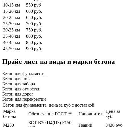
10-15 км
550 руб
15-20 км
600 руб.
20-25 км
650 руб.
25-30 км
700 руб.
30-35 км
750 руб.
35-40 км
800 руб.
40-45 км
850 руб.
45-50 км
900 руб.
Прайс-лист на виды и марки бетона
Бетон для фундамента
Бетон для пола
Бетон для забора
Бетон для отмостки
Бетон для дорог
Бетон для перекрытий
Бетон для фундамента: цена за куб с доставкой
Марка
Цена за
Обозначение ГОСТ **
Наполнитель
бетона
куб
БСТ В20 П4(П3) F150
М250
Гравий
3430 руб.