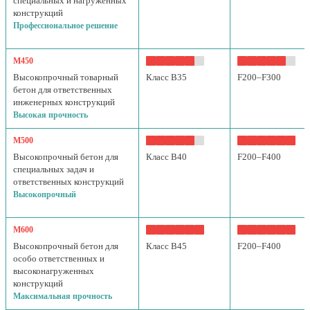
специальных и нагруженных
конструкций
Профессиональное решение
М450
Высокопрочный товарный
Класс B35
F200–F300
бетон для ответственных
инженерных конструкций
Высокая прочность
М500
Высокопрочный бетон для
Класс B40
F200–F400
специальных задач и
ответственных конструкций
Высокопрочный
М600
Высокопрочный бетон для
Класс B45
F200–F400
особо ответственных и
высоконагруженных
конструкций
Максимальная прочность