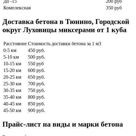
До -15
200 руб
Комплексная
350 руб
Доставка бетона в Тюнино, Городской
округ Луховицы миксерами от 1 куба
Расстояние
Стоимость доставки бетона за 1 м3
0-5 км
450 руб.
5-10 км
500 руб.
10-15 км
550 руб
15-20 км
600 руб.
20-25 км
650 руб.
25-30 км
700 руб.
30-35 км
750 руб.
35-40 км
800 руб.
40-45 км
850 руб.
45-50 км
900 руб.
Прайс-лист на виды и марки бетона