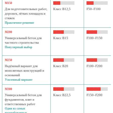
М150
Для подготовительных работ,
Класс B12,5
F50–F100
дорожек, лёгких площадок и
стяжек
Практичное решение
М200
Универсальный бетон для
Класс B15
F100–F150
частного строительства
Популярный выбор
М250
Надёжный вариант для
Класс B20
F100–F200
монолитных конструкций и
оснований
Усиленный вариант
М300
Универсальный бетон для
Класс B22,5
F150–F200
фундаментов, плит и
ответственных работ
Один из самых
востребованных