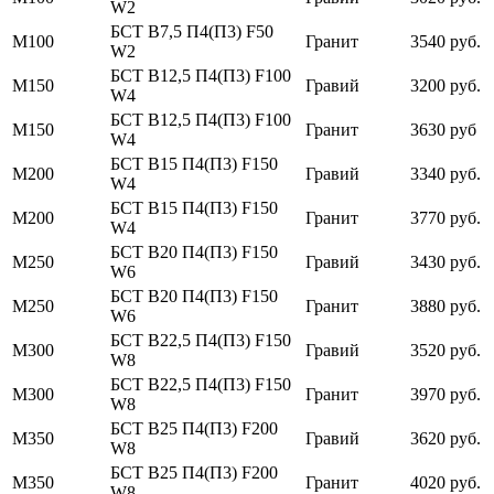
W2
БСТ В7,5 П4(П3) F50
М100
Гранит
3540 руб.
W2
БСТ В12,5 П4(П3) F100
М150
Гравий
3200 руб.
W4
БСТ В12,5 П4(П3) F100
М150
Гранит
3630 руб
W4
БСТ В15 П4(П3) F150
М200
Гравий
3340 руб.
W4
БСТ В15 П4(П3) F150
М200
Гранит
3770 руб.
W4
БСТ В20 П4(П3) F150
М250
Гравий
3430 руб.
W6
БСТ В20 П4(П3) F150
М250
Гранит
3880 руб.
W6
БСТ В22,5 П4(П3) F150
М300
Гравий
3520 руб.
W8
БСТ В22,5 П4(П3) F150
М300
Гранит
3970 руб.
W8
БСТ В25 П4(П3) F200
М350
Гравий
3620 руб.
W8
БСТ В25 П4(П3) F200
М350
Гранит
4020 руб.
W8