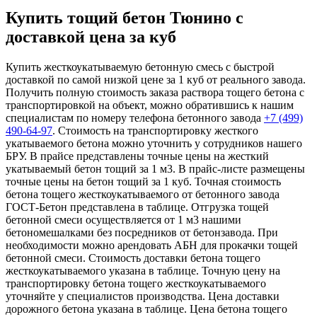
Купить тощий бетон Тюнино с
доставкой цена за куб
Купить жесткоукатываемую бетонную смесь с быстрой
доставкой по самой низкой цене за 1 куб от реального завода.
Получить полную стоимость заказа раствора тощего бетона с
транспортировкой на объект, можно обратившись к нашим
специалистам по номеру телефона бетонного завода
+7 (499)
490-64-97
. Стоимость на транспортировку жесткого
укатываемого бетона можно уточнить у сотрудников нашего
БРУ. В прайсе представлены точные цены на жесткий
укатываемый бетон тощий за 1 м3. В прайс-листе размещены
точные цены на бетон тощий за 1 куб. Точная стоимость
бетона тощего жесткоукатываемого от бетонного завода
ГОСТ-Бетон представлена в таблице. Отгрузка тощей
бетонной смеси осуществляется от 1 м3 нашими
бетономешалками без посредников от бетонзавода. При
необходимости можно арендовать АБН для прокачки тощей
бетонной смеси. Стоимость доставки бетона тощего
жесткоукатываемого указана в таблице. Точную цену на
транспортировку бетона тощего жесткоукатываемого
уточняйте у специалистов производства. Цена доставки
дорожного бетона указана в таблице. Цена бетона тощего