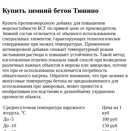
Купить зимний бетон Тюнино
Купить противоморозную добавку для повышения
морозостойкости БСГ по прямой цене от производителя.
Зимний состав отличается от обычного использованием
специальных элементов, гарантирующих технологическое
отвердевание при низких температурах. Применение
антиморозной добавки снижает температурный режим
застывания раствора и повышает устойчивость. Такой метод
изготовления отлично показала такой способ при возведении
различных важных объектов в морозы или заморозки, потому
что при ее использовании исключается потребность
обязательного нагрева. Обратите внимание, что при заливке в
минусовые температуры бетона не предназначенного для
использования при заморозках, может привести к
необратимым последствиям и дальнейшему ухудшению
прочности объекта.
Среднесуточная температура наружного
Цена на 1
воздуха, °C
куб
До -5
100 руб
До -10
150 руб