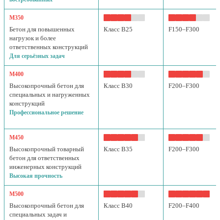
М350
Бетон для повышенных
Класс B25
F150–F300
нагрузок и более
ответственных конструкций
Для серьёзных задач
М400
Высокопрочный бетон для
Класс B30
F200–F300
специальных и нагруженных
конструкций
Профессиональное решение
М450
Высокопрочный товарный
Класс B35
F200–F300
бетон для ответственных
инженерных конструкций
Высокая прочность
М500
Высокопрочный бетон для
Класс B40
F200–F400
специальных задач и