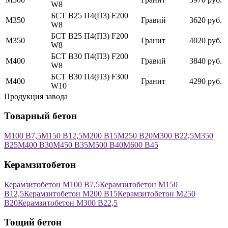
W8
БСТ В25 П4(П3) F200
М350
Гравий
3620 руб.
W8
БСТ В25 П4(П3) F200
М350
Гранит
4020 руб.
W8
БСТ В30 П4(П3) F200
М400
Гравий
3840 руб.
W8
БСТ В30 П4(П3) F300
М400
Гранит
4290 руб.
W10
Продукция завода
Товарный бетон
М100 В7,5
М150 В12,5
М200 В15
М250 В20
М300 В22,5
М350
В25
М400 В30
М450 В35
М500 В40
М600 В45
Керамзитобетон
Керамзитобетон М100 В7,5
Керамзитобетон М150
В12,5
Керамзитобетон М200 В15
Керамзитобетон М250
В20
Керамзитобетон М300 В22,5
Тощий бетон