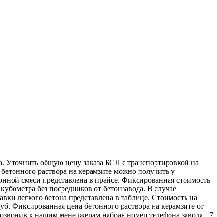
а. Уточнить общую цену заказа БСЛ с транспортировкой на
 бетонного раствора на керамзите можно получить у
етонной смеси представлена в прайсе. Фиксированная стоимость
 кубометра без посредников от бетонзавода. В случае
авки легкого бетона представлена в таблице. Стоимость на
уб. Фиксированная цена бетонного раствора на керамзите от
позвонив к нашим менеджерам набрав номер телефона завода
+7