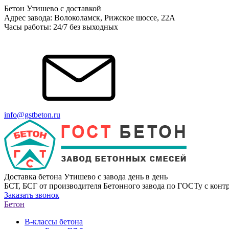
Бетон Утишево с доставкой
Адрес завода: Волоколамск, Рижское шоссе, 22А
Часы работы: 24/7 без выходных
info@gstbeton.ru
Доставка бетона Утишево с завода день в день
БСТ, БСГ от производителя Бетонного завода по ГОСТу с контр
Заказать звонок
Бетон
В-классы бетона