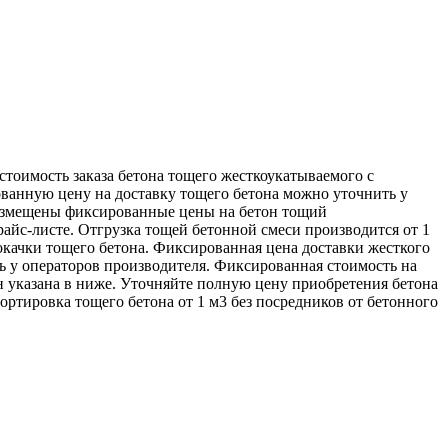
стоимость заказа бетона тощего жесткоукатываемого с
ванную цену на доставку тощего бетона можно уточнить у
 размещены фиксированные цены на бетон тощий
райс-листе. Отгрузка тощей бетонной смеси производится от 1
окачки тощего бетона. Фиксированная цена доставки жесткого
ь у операторов производителя. Фиксированная стоимость на
н указана в ниже. Уточняйте полную цену приобретения бетона
портировка тощего бетона от 1 м3 без посредников от бетонного