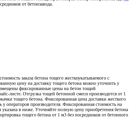
средников от бетонзавода.
стоимость заказа бетона тощего жесткоукатываемого с
ванную цену на доставку тощего бетона можно уточнить у
 размещены фиксированные цены на бетон тощий
райс-листе. Отгрузка тощей бетонной смеси производится от 1
окачки тощего бетона. Фиксированная цена доставки жесткого
ь у операторов производителя. Фиксированная стоимость на
н указана в ниже. Уточняйте полную цену приобретения бетона
портировка тощего бетона от 1 м3 без посредников от бетонного