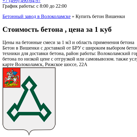
+7 (499)
490-64-97
График работы: с 8:00 до 22:00
Бетонный завод в Волоколамске
»
Купить бетон Вишенки
Стоимость бетона , цена за 1 куб
Цены на бетонные смеси за 1 м3 и область применения бетона
Бетон в Вишенки с доставкой от БРУ с широким выбором бето
техники для доставки бетона, район работы: Волоколамский г
бетона по низкой цене с отгрузкой или самовывозом. также у
карте Волоколамск, Рижское шоссе, 22А