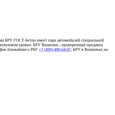
Наш БРУ ГОСТ-Бетон имеет парк автомобилей специальной
приемлемом уровне. БРУ Вишенки - проверенный продавец
елефон ближайшего РБУ
+7 (499)
490-64-97
, БРУ в Вишенках на