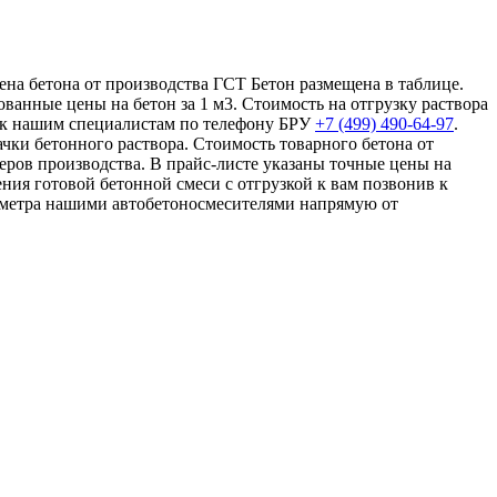
ена бетона от производства ГСТ Бетон размещена в таблице.
ванные цены на бетон за 1 м3. Стоимость на отгрузку раствора
ив к нашим специалистам по телефону БРУ
+7 (499)
490-64-97
.
ачки бетонного раствора. Стоимость товарного бетона от
еров производства. В прайс-листе указаны точные цены на
ния готовой бетонной смеси с отгрузкой к вам позвонив к
го метра нашими автобетоносмесителями напрямую от