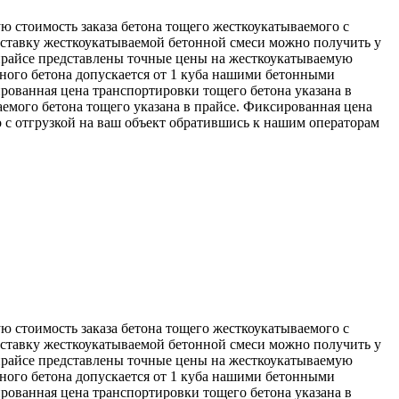
ую стоимость заказа бетона тощего жесткоукатываемого с
оставку жесткоукатываемой бетонной смеси можно получить у
 прайсе представлены точные цены на жесткоукатываемую
жного бетона допускается от 1 куба нашими бетонными
рованная цена транспортировки тощего бетона указана в
аемого бетона тощего указана в прайсе. Фиксированная цена
 с отгрузкой на ваш объект обратившись к нашим операторам
ую стоимость заказа бетона тощего жесткоукатываемого с
оставку жесткоукатываемой бетонной смеси можно получить у
 прайсе представлены точные цены на жесткоукатываемую
жного бетона допускается от 1 куба нашими бетонными
рованная цена транспортировки тощего бетона указана в