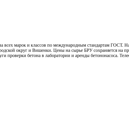
на всех марок и классов по международным стандартам ГОСТ. 
ородской округ и Вишенки. Цены на сырье БРУ сохраняется на 
слуги проверки бетона в лаборатории и аренды бетононасоса. Т