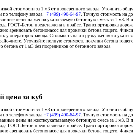
низкой стоимости за 1 м3 от проверенного завода. Уточнить общ
м по телефону завода
+7 (499)
490-64-97
. Точную стоимость на д
ованные цены на жесткоукатываемую бетонную смесь за 1 м3. В
авода ГОСТ-Бетон представлена в прайсе. Транспортировка доро
жно арендовать бетононасос для прокачки бетона тощего. Фикси
ь у операторов завода. Стоимость на отгрузку жесткого укатыв
райс-листе. Уточняйте полную стоимость покупки бетона тощего
о бетона от 1 м3 без посредников от бетонного завода.
й цена за куб
низкой стоимости за 1 м3 от проверенного завода. Уточнить общ
м по телефону завода
+7 (499)
490-64-97
. Точную стоимость на д
ованные цены на жесткоукатываемую бетонную смесь за 1 м3. В
авода ГОСТ-Бетон представлена в прайсе. Транспортировка доро
жно арендовать бетононасос для прокачки бетона тощего. Фикси