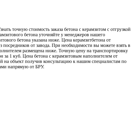
знать точную стоимость заказа бетона с керамзитом с отгрузкой
рамзитового бетона уточняйте у менеджеров нашего
итового бетона указана ниже. Цена керамзитбетона от
ез посредников от завода. При необходимости вы можете взять в
полнителем размещена ниже. Точную цену на транспортировку
н за 1 куб. Цена бетона с керамзитовым наполнителем от
кой на объект получив консультацию к нашим специалистам по
ами напрямую от БРУ.