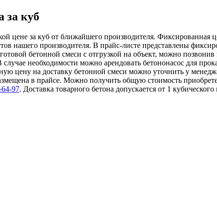
 за куб
кой цене за куб от ближайшего производителя. Фиксированная ц
тов нашего производителя. В прайс-листе представлены фиксиро
а готовой бетонной смеси с отгрузкой на объект, можно позвон
 В случае необходимости можно арендовать бетононасос для прок
чную цену на доставку бетонной смеси можно уточнить у менедж
размещена в прайсе. Можно получить общую стоимость приобрете
-64-97
. Доставка товарного бетона допускается от 1 кубическо