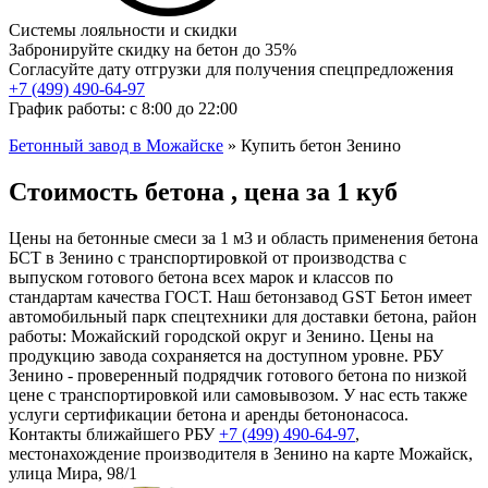
Системы лояльности и скидки
Забронируйте скидку на бетон до 35%
Согласуйте дату отгрузки для получения спецпредложения
+7 (499)
490-64-97
График работы: с 8:00 до 22:00
Бетонный завод в Можайске
»
Купить бетон Зенино
Стоимость бетона , цена за 1 куб
Цены на бетонные смеси за 1 м3 и область применения бетона
БСТ в Зенино с транспортировкой от производства с
выпуском готового бетона всех марок и классов по
стандартам качества ГОСТ. Наш бетонзавод GST Бетон имеет
автомобильный парк спецтехники для доставки бетона, район
работы: Можайский городской округ и Зенино. Цены на
продукцию завода сохраняется на доступном уровне. РБУ
Зенино - проверенный подрядчик готового бетона по низкой
цене с транспортировкой или самовывозом. У нас есть также
услуги сертификации бетона и аренды бетононасоса.
Контакты ближайшего РБУ
+7 (499)
490-64-97
,
местонахождение производителя в Зенино на карте Можайск,
улица Мира, 98/1