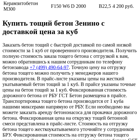
Керамзитобетон
F150 W6 D 2000
В22,5
4 200 руб.
М300
Купить тощий бетон Зенино с
доставкой цена за куб
Заказать бетон тощий с быстрой доставкой по самой низкой
стоимости за 1 куб от проверенного производителя. Получить
полную стоимость заказа тощего бетона с отгрузкой к вам,
можно обратившись к нашим сотрудникам по телефону
бетонзавода
+7 (499)
490-64-97
. Точную цену на отгрузку
бетона тощего можно получить у менеджеров нашего
производителя. В прайс-листе указаны цены на жесткий
укатываемый бетон тощий за 1 куб. В прайсе указаны точные
цены на бетон тощий за 1 куб. Фиксированная стоимость
дорожного бетона от РБУ ГСТ Бетон размещена в прайсе.
Транспортировка тощего бетона производится от 1 куба
нашими миксерами напрямую от РБУ. Если необходимо вы
можете заказать аренду бетононасоса для прокачки дорожного
бетона. Фиксированная цена на открузку тощей бетонной
смеси представлена в прайс-листе. Стоимость на отгрузку
бетона тощего жесткоукатываемого уточняйте у сотрудников
БРУ. Фиксированная стоимость на отгрузку бетона тощего