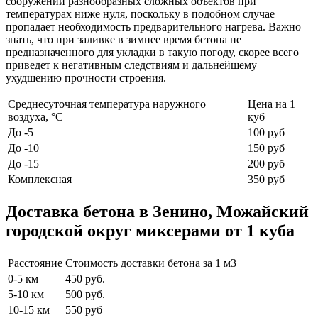
сооружении разнообразных сложных объектов при
температурах ниже нуля, поскольку в подобном случае
пропадает необходимость предварительного нагрева. Важно
знать, что при заливке в зимнее время бетона не
предназначенного для укладки в такую погоду, скорее всего
приведет к негативным следствиям и дальнейшему
ухудшению прочности строения.
Среднесуточная температура наружного
Цена на 1
воздуха, °C
куб
До -5
100 руб
До -10
150 руб
До -15
200 руб
Комплексная
350 руб
Доставка бетона в Зенино, Можайский
городской округ миксерами от 1 куба
Расстояние
Стоимость доставки бетона за 1 м3
0-5 км
450 руб.
5-10 км
500 руб.
10-15 км
550 руб