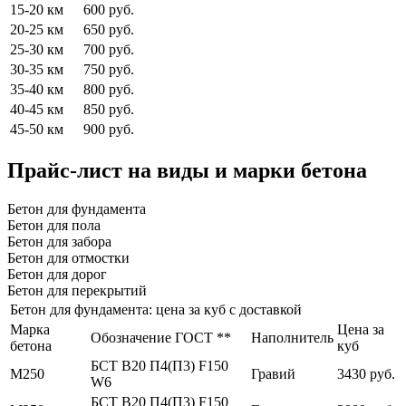
15-20 км
600 руб.
20-25 км
650 руб.
25-30 км
700 руб.
30-35 км
750 руб.
35-40 км
800 руб.
40-45 км
850 руб.
45-50 км
900 руб.
Прайс-лист на виды и марки бетона
Бетон для фундамента
Бетон для пола
Бетон для забора
Бетон для отмостки
Бетон для дорог
Бетон для перекрытий
Бетон для фундамента: цена за куб с доставкой
Марка
Цена за
Обозначение ГОСТ **
Наполнитель
бетона
куб
БСТ В20 П4(П3) F150
М250
Гравий
3430 руб.
W6
БСТ В20 П4(П3) F150