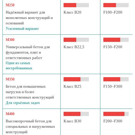
М250
Надёжный вариант для
Класс B20
F100–F200
монолитных конструкций и
оснований
Усиленный вариант
М300
Универсальный бетон для
Класс B22,5
F150–F200
фундаментов, плит и
ответственных работ
Один из самых
востребованных
М350
Бетон для повышенных
Класс B25
F150–F300
нагрузок и более
ответственных конструкций
Для серьёзных задач
М400
Высокопрочный бетон для
Класс B30
F200–F300
специальных и нагруженных
конструкций