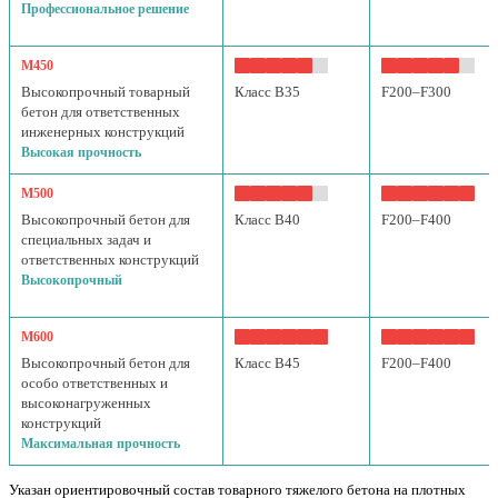
Профессиональное решение
М450
Высокопрочный товарный
Класс B35
F200–F300
бетон для ответственных
инженерных конструкций
Высокая прочность
М500
Высокопрочный бетон для
Класс B40
F200–F400
специальных задач и
ответственных конструкций
Высокопрочный
М600
Высокопрочный бетон для
Класс B45
F200–F400
особо ответственных и
высоконагруженных
конструкций
Максимальная прочность
Указан ориентировочный состав товарного тяжелого бетона на плотных