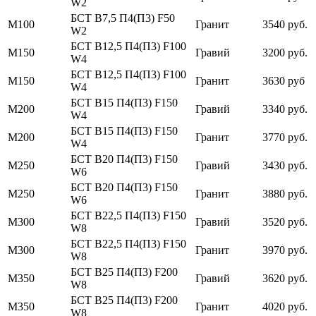
W2
БСТ В7,5 П4(П3) F50
М100
Гранит
3540 руб.
W2
БСТ В12,5 П4(П3) F100
М150
Гравий
3200 руб.
W4
БСТ В12,5 П4(П3) F100
М150
Гранит
3630 руб
W4
БСТ В15 П4(П3) F150
М200
Гравий
3340 руб.
W4
БСТ В15 П4(П3) F150
М200
Гранит
3770 руб.
W4
БСТ В20 П4(П3) F150
М250
Гравий
3430 руб.
W6
БСТ В20 П4(П3) F150
М250
Гранит
3880 руб.
W6
БСТ В22,5 П4(П3) F150
М300
Гравий
3520 руб.
W8
БСТ В22,5 П4(П3) F150
М300
Гранит
3970 руб.
W8
БСТ В25 П4(П3) F200
М350
Гравий
3620 руб.
W8
БСТ В25 П4(П3) F200
М350
Гранит
4020 руб.
W8