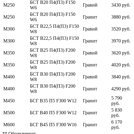
БСТ В20 П4(П3) F150
М250
Гравий
3430 руб.
W6
БСТ В20 П4(П3) F150
М250
Гранит
3880 руб.
W6
БСТ В22,5 П4(П3) F150
М300
Гравий
3520 руб.
W8
БСТ В22,5 П4(П3) F150
М300
Гранит
3970 руб.
W8
БСТ В25 П4(П3) F200
М350
Гравий
3620 руб.
W8
БСТ В25 П4(П3) F200
М350
Гранит
4020 руб.
W8
БСТ В30 П4(П3) F200
М400
Гравий
3840 руб.
W8
БСТ В30 П4(П3) F200
М400
Гранит
4290 руб.
W8
5 790
М450
БСГ В35 П5 F300 W12
Гранит
руб.
5 830
М500
БСГ В40 П5 F300 W12
Гранит
руб.
6 170
М600
БСГ В45 П5 F300 W16
Гранит
руб.
** Обозначения: