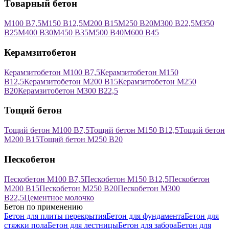
Товарный бетон
М100 В7,5
М150 В12,5
М200 В15
М250 В20
М300 В22,5
М350
В25
М400 В30
М450 В35
М500 В40
М600 В45
Керамзитобетон
Керамзитобетон М100 В7,5
Керамзитобетон М150
В12,5
Керамзитобетон М200 В15
Керамзитобетон М250
В20
Керамзитобетон М300 В22,5
Тощий бетон
Тощий бетон М100 В7,5
Тощий бетон М150 В12,5
Тощий бетон
М200 В15
Тощий бетон М250 В20
Пескобетон
Пескобетон М100 В7,5
Пескобетон М150 В12,5
Пескобетон
М200 В15
Пескобетон М250 В20
Пескобетон М300
В22,5
Цементное молочко
Бетон по применению
Бетон для плиты перекрытия
Бетон для фундамента
Бетон для
стяжки пола
Бетон для лестницы
Бетон для забора
Бетон для