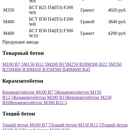
W8
БСТ В25 П4(П3) F200
М350
Гранит
4020 руб.
W8
БСТ В30 П4(П3) F200
М400
Гравий
3840 руб.
W8
БСТ В30 П4(П3) F300
М400
Гранит
4290 руб.
W10
Продукция завода
Товарный бетон
М100 В7,5
М150 В12,5
М200 В15
М250 В20
М300 В22,5
М350
В25
М400 В30
М450 В35
М500 В40
М600 В45
Керамзитобетон
Керамзитобетон М100 В7,5
Керамзитобетон М150
В12,5
Керамзитобетон М200 В15
Керамзитобетон М250
В20
Керамзитобетон М300 В22,5
Тощий бетон
Тощий бетон М100 В7,5
Тощий бетон М150 В12,5
Тощий бетон