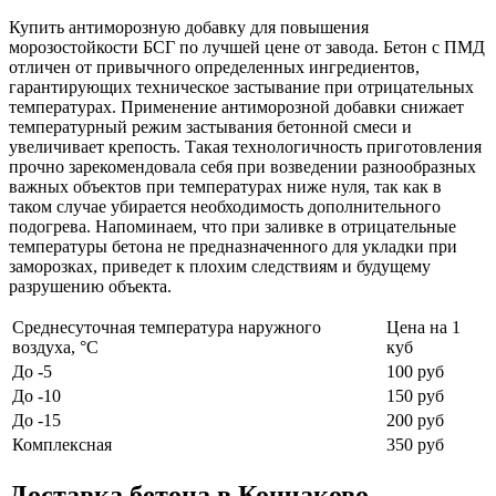
Купить антиморозную добавку для повышения
морозостойкости БСГ по лучшей цене от завода. Бетон с ПМД
отличен от привычного определенных ингредиентов,
гарантирующих техническое застывание при отрицательных
температурах. Применение антиморозной добавки снижает
температурный режим застывания бетонной смеси и
увеличивает крепость. Такая технологичность приготовления
прочно зарекомендовала себя при возведении разнообразных
важных объектов при температурах ниже нуля, так как в
таком случае убирается необходимость дополнительного
подогрева. Напоминаем, что при заливке в отрицательные
температуры бетона не предназначенного для укладки при
заморозках, приведет к плохим следствиям и будущему
разрушению объекта.
Среднесуточная температура наружного
Цена на 1
воздуха, °C
куб
До -5
100 руб
До -10
150 руб
До -15
200 руб
Комплексная
350 руб
Доставка бетона в Кончаково,