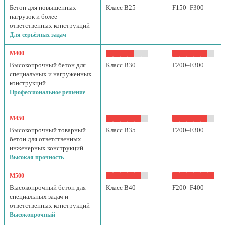
Бетон для повышенных
Класс B25
F150–F300
нагрузок и более
ответственных конструкций
Для серьёзных задач
М400
Высокопрочный бетон для
Класс B30
F200–F300
специальных и нагруженных
конструкций
Профессиональное решение
М450
Высокопрочный товарный
Класс B35
F200–F300
бетон для ответственных
инженерных конструкций
Высокая прочность
М500
Высокопрочный бетон для
Класс B40
F200–F400
специальных задач и
ответственных конструкций
Высокопрочный