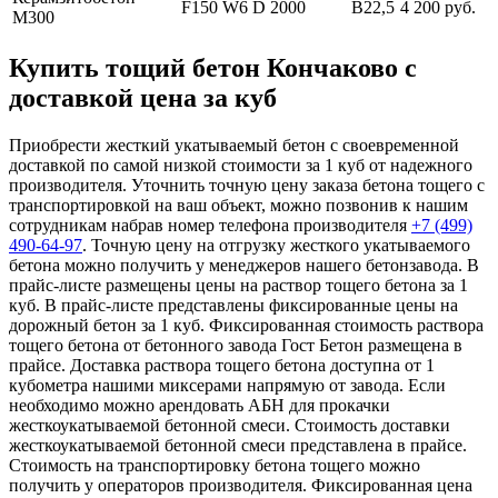
F150 W6 D 2000
В22,5
4 200 руб.
М300
Купить тощий бетон Кончаково с
доставкой цена за куб
Приобрести жесткий укатываемый бетон с своевременной
доставкой по самой низкой стоимости за 1 куб от надежного
производителя. Уточнить точную цену заказа бетона тощего с
транспортировкой на ваш объект, можно позвонив к нашим
сотрудникам набрав номер телефона производителя
+7 (499)
490-64-97
. Точную цену на отгрузку жесткого укатываемого
бетона можно получить у менеджеров нашего бетонзавода. В
прайс-листе размещены цены на раствор тощего бетона за 1
куб. В прайс-листе представлены фиксированные цены на
дорожный бетон за 1 куб. Фиксированная стоимость раствора
тощего бетона от бетонного завода Гост Бетон размещена в
прайсе. Доставка раствора тощего бетона доступна от 1
кубометра нашими миксерами напрямую от завода. Если
необходимо можно арендовать АБН для прокачки
жесткоукатываемой бетонной смеси. Стоимость доставки
жесткоукатываемой бетонной смеси представлена в прайсе.
Стоимость на транспортировку бетона тощего можно
получить у операторов производителя. Фиксированная цена