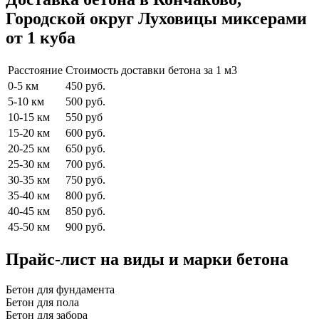
Городской округ Луховицы миксерами
от 1 куба
Расстояние
Стоимость доставки бетона за 1 м3
0-5 км
450 руб.
5-10 км
500 руб.
10-15 км
550 руб
15-20 км
600 руб.
20-25 км
650 руб.
25-30 км
700 руб.
30-35 км
750 руб.
35-40 км
800 руб.
40-45 км
850 руб.
45-50 км
900 руб.
Прайс-лист на виды и марки бетона
Бетон для фундамента
Бетон для пола
Бетон для забора