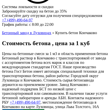
Системы лояльности и скидки
Забронируйте скидку на бетон до 35%
Согласуйте дату отгрузки для получения спецпредложения
+7 (499)
490-64-97
График работы: с 8:00 до 22:00
Бетонный завод в Луховицах
»
Купить бетон Кончаково
Стоимость бетона , цена за 1 куб
Цены на бетонные смеси за 1 м3 и область применения бетона
Бетонный раствор в Кончаково с транспортировкой от завода
с ассортиментом бетона всех марок и классов по
международным стандартам ГОСТ. Наше производство
бетона Гост Бетон имеет автопарк специальной техники для
транспортировки бетона, район работы: Городской округ
Луховицы и Кончаково. Стоимость сырья бетонзавода
держится на приемлемом уровне. Завод Кончаково -
надежный подрядчик БСТ по низкой цене с
транспортировкой или самовывозом. В наличии также услуги
бетонной лаборатории и аренды АБН. Контакты надежного
РБУ
+7 (499)
490-64-97
, местонахождение бетонзавода в
Кончаково на карте Луховицы, улица Льва Толстого, 16А