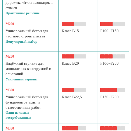
дорожек, лёгких площадок и
стяжек
Практичное решение
М200
Универсальный бетон для
Класс B15
F100–F150
частного строительства
Популярный выбор
М250
Надёжный вариант для
Класс B20
F100–F200
монолитных конструкций и
оснований
Усиленный вариант
М300
Универсальный бетон для
Класс B22,5
F150–F200
фундаментов, плит и
ответственных работ
Один из самых
востребованных
М350