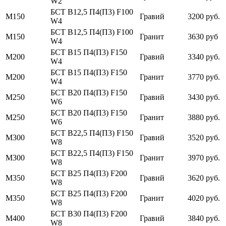
W2
БСТ В12,5 П4(П3) F100
М150
Гравий
3200 руб.
W4
БСТ В12,5 П4(П3) F100
М150
Гранит
3630 руб
W4
БСТ В15 П4(П3) F150
М200
Гравий
3340 руб.
W4
БСТ В15 П4(П3) F150
М200
Гранит
3770 руб.
W4
БСТ В20 П4(П3) F150
М250
Гравий
3430 руб.
W6
БСТ В20 П4(П3) F150
М250
Гранит
3880 руб.
W6
БСТ В22,5 П4(П3) F150
М300
Гравий
3520 руб.
W8
БСТ В22,5 П4(П3) F150
М300
Гранит
3970 руб.
W8
БСТ В25 П4(П3) F200
М350
Гравий
3620 руб.
W8
БСТ В25 П4(П3) F200
М350
Гранит
4020 руб.
W8
БСТ В30 П4(П3) F200
М400
Гравий
3840 руб.
W8