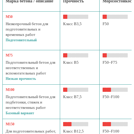
Марка бетона / описание
Прочность
Морозостойкост
М50
Низкопрочный бетон для
Класс B3,5
F50
подготовительных и
временных работ
Подготовительный
М75
Подготовительный бетон для
Класс B5
F50–F75
неответственных и
вспомогательных работ
Низкая прочность
М100
Подготовительный бетон для
Класс B7,5
F50–F100
подбетонки, стяжек и
неответственных работ
Базовый вариант
М150
Для подготовительных работ,
Класс B12,5
F50–F100